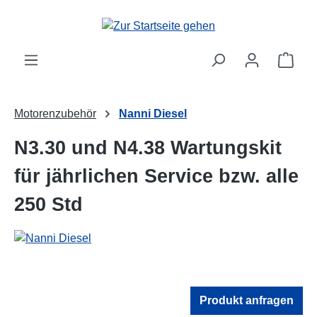
Zum Hauptinhalt springen
Ware
Motorenzubehör
Nanni Diesel
N3.30 und N4.38 Wartungskit
für jährlichen Service bzw. alle
250 Std
Produkt anfragen