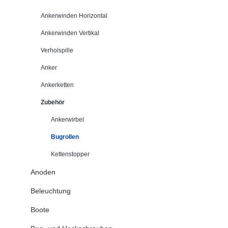
Ankerwinden Horizontal
Ankerwinden Vertikal
Verholspille
Anker
Ankerketten
Zubehör
Ankerwirbel
Bugrollen
Kettenstopper
Anoden
Beleuchtung
Boote