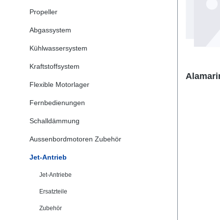
Propeller
Abgassystem
Kühlwassersystem
Kraftstoffsystem
Flexible Motorlager
Fernbedienungen
Schalldämmung
Aussenbordmotoren Zubehör
Jet-Antrieb
Jet-Antriebe
Ersatzteile
Zubehör