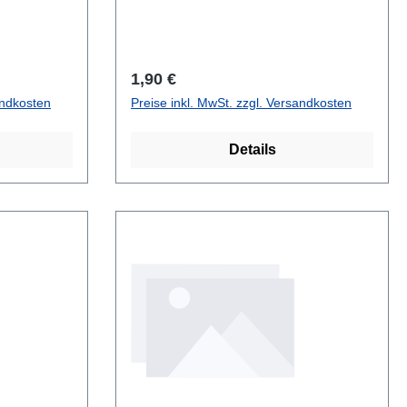
Regulärer Preis:
1,90 €
andkosten
Preise inkl. MwSt. zzgl. Versandkosten
Details