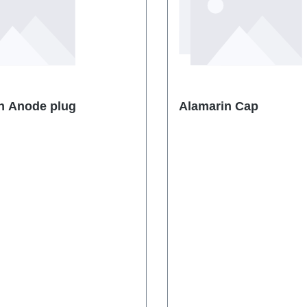
Alamarin Anode plug
Alamarin Cap