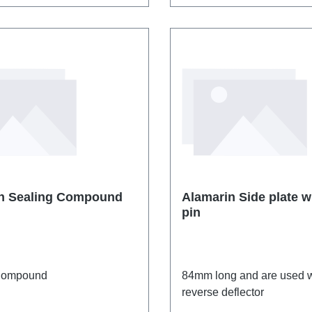
Alamarin Sealing Compound
Alamarin Side plate with hinge
pin
Compound
84mm long and are used w
reverse deflector