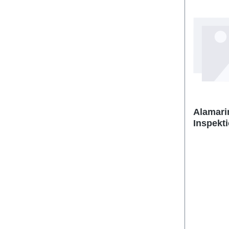
Alamari
Inspekt