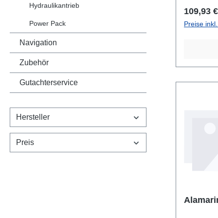
Hydraulikantrieb
Reguläre
109,93 €
Power Pack
Preise ink
Navigation
Zubehör
Gutachterservice
Hersteller
Preis