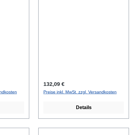
Regulärer Preis:
132,09 €
andkosten
Preise inkl. MwSt. zzgl. Versandkosten
Details