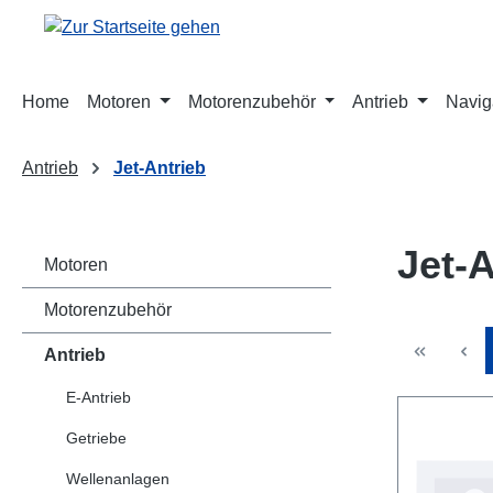
m Hauptinhalt springen
Zur Suche springen
Zur Hauptnavigation springen
Home
Motoren
Motorenzubehör
Antrieb
Navig
Antrieb
Jet-Antrieb
Jet-A
Motoren
Motorenzubehör
Antrieb
E-Antrieb
Getriebe
Wellenanlagen