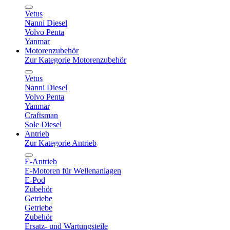
Vetus
Nanni Diesel
Volvo Penta
Yanmar
Motorenzubehör
Zur Kategorie Motorenzubehör
Vetus
Nanni Diesel
Volvo Penta
Yanmar
Craftsman
Sole Diesel
Antrieb
Zur Kategorie Antrieb
E-Antrieb
E-Motoren für Wellenanlagen
E-Pod
Zubehör
Getriebe
Getriebe
Zubehör
Ersatz- und Wartungsteile