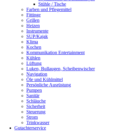
Stühle / Tische
Farben und Pflegemittel
Fittinge
Grillen
Heizen
Instrumente
SUP/Kajak
Klima
Kochen
Kommunikation Entertainment
Kühlen
Lüftung
Luken, Bullaugen, Scheibenwischer
Navigation
Öle und Kühlmittel
Persönliche Ausrüstung
Pumpen
Sanitär
Schläuche
Sicherheit
Steuerung
Strom
Trinkwasser
Gutachterservice