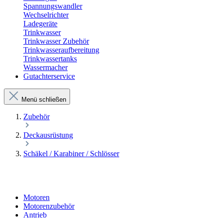
Spannungswandler
Wechselrichter
Ladegeräte
Trinkwasser
Trinkwasser Zubehör
Trinkwasseraufbereitung
Trinkwassertanks
Wassermacher
Gutachterservice
Menü schließen
Zubehör
Deckausrüstung
Schäkel / Karabiner / Schlösser
Motoren
Motorenzubehör
Antrieb