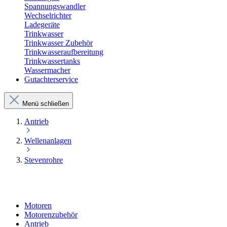
Spannungswandler
Wechselrichter
Ladegeräte
Trinkwasser
Trinkwasser Zubehör
Trinkwasseraufbereitung
Trinkwassertanks
Wassermacher
Gutachterservice
Menü schließen
Antrieb
Wellenanlagen
Stevenrohre
Motoren
Motorenzubehör
Antrieb