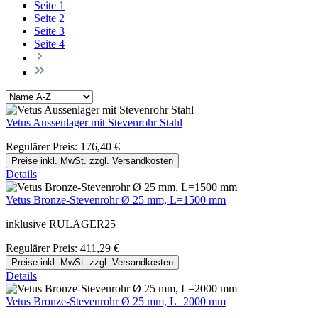
Seite
1
Seite
2
Seite
3
Seite
4
Vetus Aussenlager mit Stevenrohr Stahl
Regulärer Preis:
176,40 €
Preise inkl. MwSt. zzgl. Versandkosten
Details
Vetus Bronze-Stevenrohr Ø 25 mm, L=1500 mm
inklusive RULAGER25
Regulärer Preis:
411,29 €
Preise inkl. MwSt. zzgl. Versandkosten
Details
Vetus Bronze-Stevenrohr Ø 25 mm, L=2000 mm