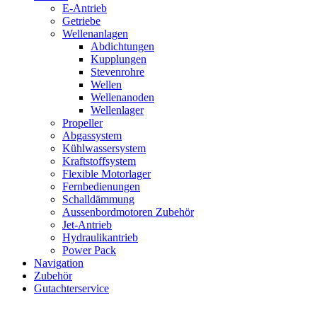
E-Antrieb
Getriebe
Wellenanlagen
Abdichtungen
Kupplungen
Stevenrohre
Wellen
Wellenanoden
Wellenlager
Propeller
Abgassystem
Kühlwassersystem
Kraftstoffsystem
Flexible Motorlager
Fernbedienungen
Schalldämmung
Aussenbordmotoren Zubehör
Jet-Antrieb
Hydraulikantrieb
Power Pack
Navigation
Zubehör
Gutachterservice