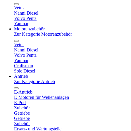
Vetus
Nanni Diesel
Volvo Penta
Yanmar
Motorenzubehör
Zur Kategorie Motorenzubehör
Vetus
Nanni Diesel
Volvo Penta
Yanmar
Craftsman
Sole Diesel
Antrieb
Zur Kategorie Antrieb
E-Antrieb
E-Motoren für Wellenanlagen
E-Pod
Zubehör
Getriebe
Getriebe
Zubehör
Ersatz- und Wartungsteile