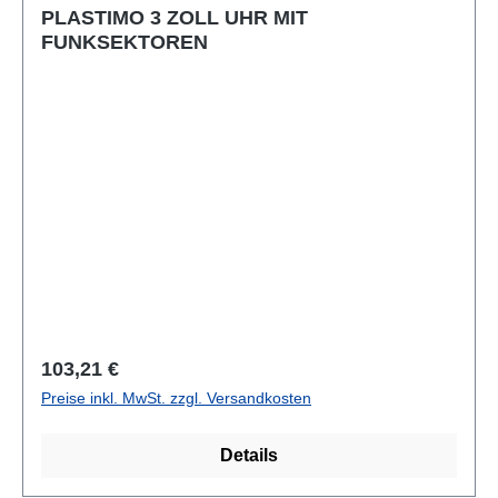
PLASTIMO 3 ZOLL UHR MIT
FUNKSEKTOREN
Regulärer Preis:
103,21 €
Preise inkl. MwSt. zzgl. Versandkosten
Details