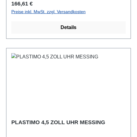
Regulärer Preis:
166,61 €
Preise inkl. MwSt. zzgl. Versandkosten
Details
PLASTIMO 4,5 ZOLL UHR MESSING