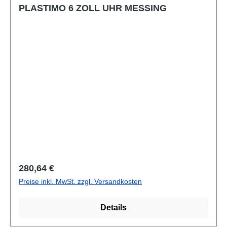
PLASTIMO 6 ZOLL UHR MESSING
Regulärer Preis:
280,64 €
Preise inkl. MwSt. zzgl. Versandkosten
Details