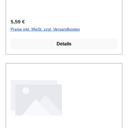
Regulärer Preis:
5,59 €
Preise inkl. MwSt. zzgl. Versandkosten
Details