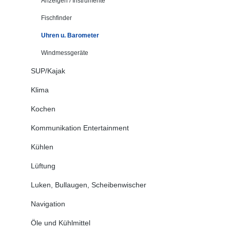
Anzeigen / Instrumente
Fischfinder
Uhren u. Barometer
Windmessgeräte
SUP/Kajak
Klima
Kochen
Kommunikation Entertainment
Kühlen
Lüftung
Luken, Bullaugen, Scheibenwischer
Navigation
Öle und Kühlmittel