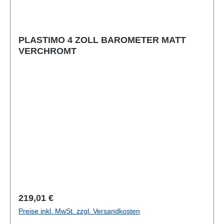
PLASTIMO 4 ZOLL BAROMETER MATT
VERCHROMT
Regulärer Preis:
219,01 €
Preise inkl. MwSt. zzgl. Versandkosten