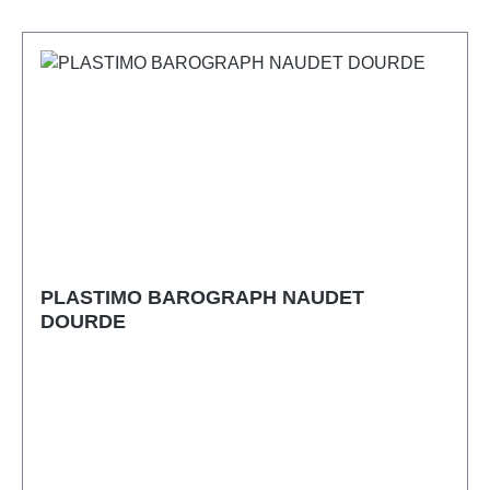
PLASTIMO BAROGRAPH NAUDET
DOURDE