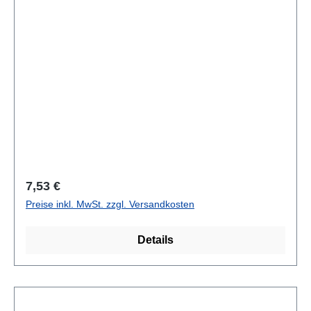
Regulärer Preis:
7,53 €
Preise inkl. MwSt. zzgl. Versandkosten
Details