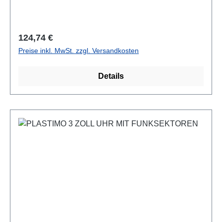
Regulärer Preis:
124,74 €
Preise inkl. MwSt. zzgl. Versandkosten
Details