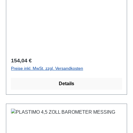
Regulärer Preis:
154,04 €
Preise inkl. MwSt. zzgl. Versandkosten
Details