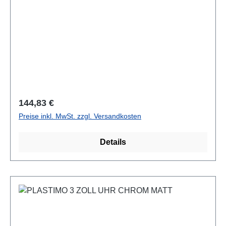
Regulärer Preis:
144,83 €
Preise inkl. MwSt. zzgl. Versandkosten
Details