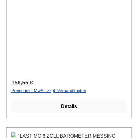
Regulärer Preis:
156,55 €
Preise inkl. MwSt. zzgl. Versandkosten
Details