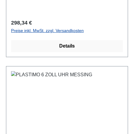
Regulärer Preis:
298,34 €
Preise inkl. MwSt. zzgl. Versandkosten
Details