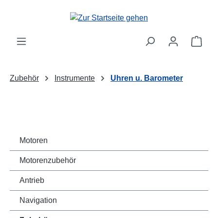
Zum Hauptinhalt springen
Ware
Zubehör
Instrumente
Uhren u. Barometer
Motoren
Motorenzubehör
Antrieb
Navigation