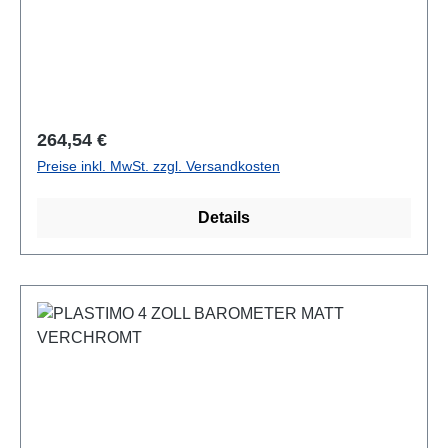
Regulärer Preis:
264,54 €
Preise inkl. MwSt. zzgl. Versandkosten
Details