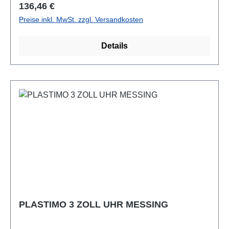
Regulärer Preis:
136,46 €
Preise inkl. MwSt. zzgl. Versandkosten
Details
PLASTIMO 3 ZOLL UHR MESSING