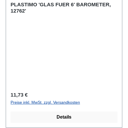
PLASTIMO 'GLAS FUER 6' BAROMETER,
12762'
Regulärer Preis:
11,73 €
Preise inkl. MwSt. zzgl. Versandkosten
Details