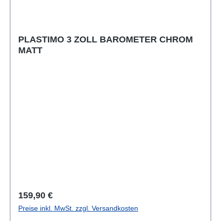
PLASTIMO 3 ZOLL BAROMETER CHROM
MATT
Regulärer Preis:
159,90 €
Preise inkl. MwSt. zzgl. Versandkosten