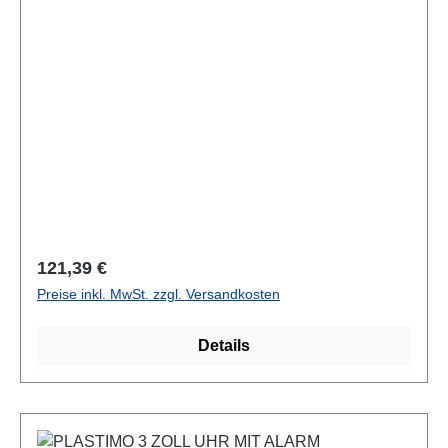
Regulärer Preis:
121,39 €
Preise inkl. MwSt. zzgl. Versandkosten
Details