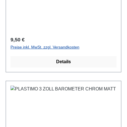
Regulärer Preis:
9,50 €
Preise inkl. MwSt. zzgl. Versandkosten
Details