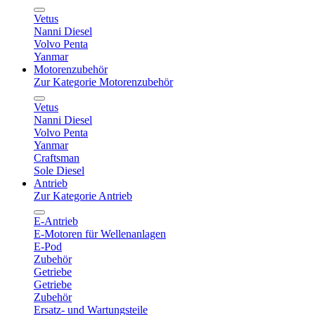
Vetus
Nanni Diesel
Volvo Penta
Yanmar
Motorenzubehör
Zur Kategorie Motorenzubehör
Vetus
Nanni Diesel
Volvo Penta
Yanmar
Craftsman
Sole Diesel
Antrieb
Zur Kategorie Antrieb
E-Antrieb
E-Motoren für Wellenanlagen
E-Pod
Zubehör
Getriebe
Getriebe
Zubehör
Ersatz- und Wartungsteile