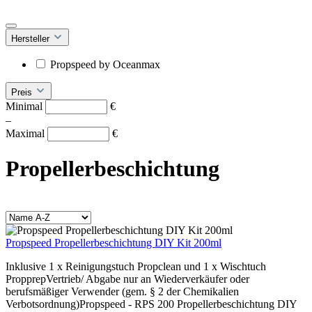
Hersteller
Propspeed by Oceanmax
Preis
Minimal
€
–
Maximal
€
Propellerbeschichtung
Propspeed Propellerbeschichtung DIY Kit 200ml
Inklusive 1 x Reinigungstuch Propclean und 1 x Wischtuch
PropprepVertrieb/ Abgabe nur an Wiederverkäufer oder
berufsmäßiger Verwender (gem. § 2 der Chemikalien
Verbotsordnung)Propspeed - RPS 200 Propellerbeschichtung DIY