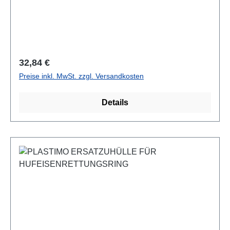
Regulärer Preis:
32,84 €
Preise inkl. MwSt. zzgl. Versandkosten
Details