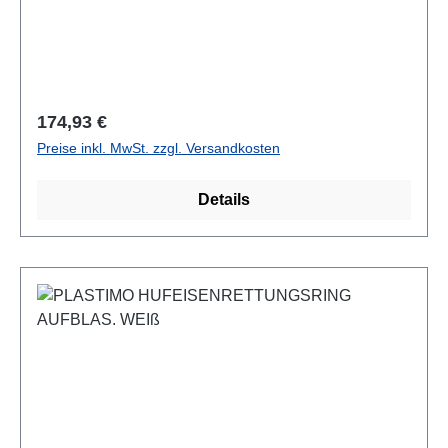
Regulärer Preis:
174,93 €
Preise inkl. MwSt. zzgl. Versandkosten
Details