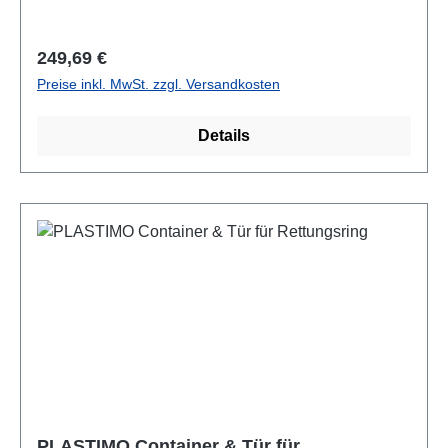
Regulärer Preis:
249,69 €
Preise inkl. MwSt. zzgl. Versandkosten
Details
PLASTIMO Container & Tür für