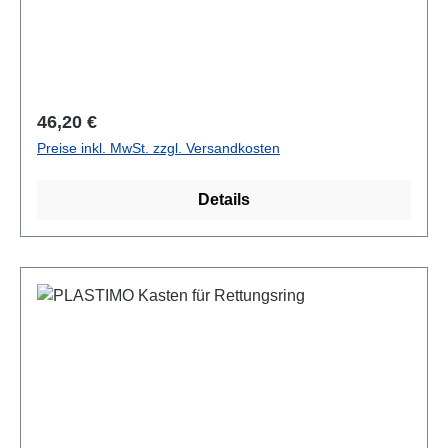
Regulärer Preis:
46,20 €
Preise inkl. MwSt. zzgl. Versandkosten
Details