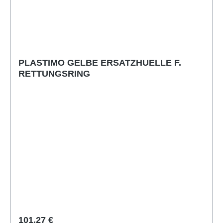
PLASTIMO GELBE ERSATZHUELLE F.
RETTUNGSRING
Regulärer Preis:
101,27 €