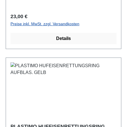
Regulärer Preis:
23,00 €
Preise inkl. MwSt. zzgl. Versandkosten
Details
PLASTIMO HUFEISENRETTUNGSRING