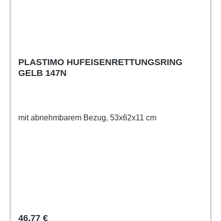
PLASTIMO HUFEISENRETTUNGSRING
GELB 147N
mit abnehmbarem Bezug, 53x62x11 cm
Regulärer Preis:
46,77 €