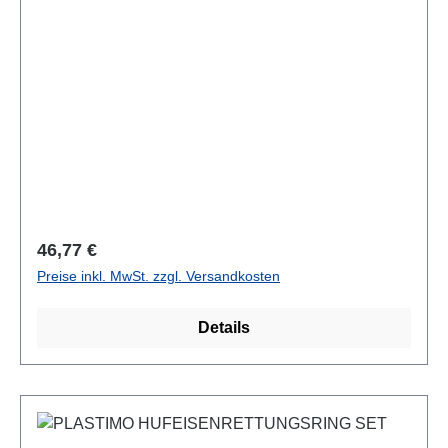
Regulärer Preis:
46,77 €
Preise inkl. MwSt. zzgl. Versandkosten
Details