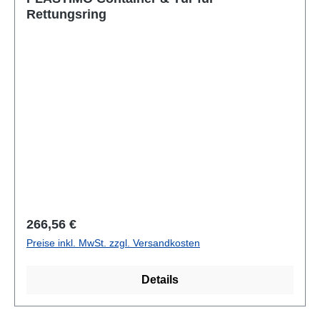
Rettungsring
Regulärer Preis:
266,56 €
Preise inkl. MwSt. zzgl. Versandkosten
Details