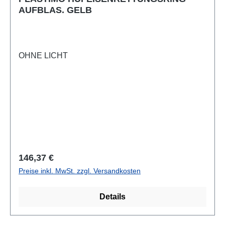
AUFBLAS. GELB
OHNE LICHT
Regulärer Preis:
146,37 €
Preise inkl. MwSt. zzgl. Versandkosten
Details