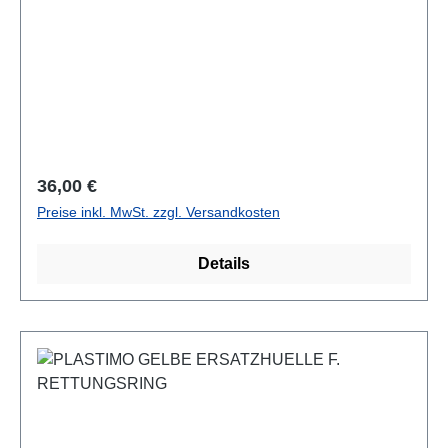
Regulärer Preis:
36,00 €
Preise inkl. MwSt. zzgl. Versandkosten
Details