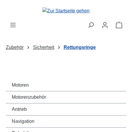
Zum Hauptinhalt springen
Ware
Zubehör
Sicherheit
Rettungsringe
Motoren
Motorenzubehör
Antrieb
Navigation