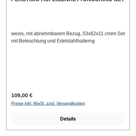
weiss, mit abnehmbarem Bezug, 53x62x11 cmim Set
mit Beleuchtung und Edelstahlhalterng
Regulärer Preis:
109,00 €
Preise inkl. MwSt. zzgl. Versandkosten
Details