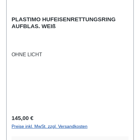
PLASTIMO HUFEISENRETTUNGSRING
AUFBLAS. WEIß
OHNE LICHT
Regulärer Preis:
145,00 €
Preise inkl. MwSt. zzgl. Versandkosten