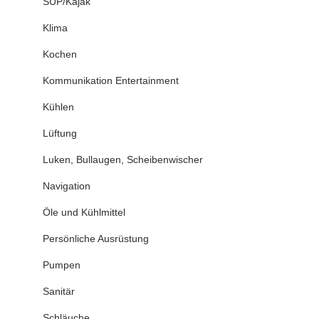
SUP/Kajak
Klima
Kochen
Kommunikation Entertainment
Kühlen
Lüftung
Luken, Bullaugen, Scheibenwischer
Navigation
Öle und Kühlmittel
Persönliche Ausrüstung
Pumpen
Sanitär
Schläuche