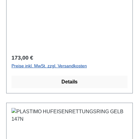
Regulärer Preis:
173,00 €
Preise inkl. MwSt. zzgl. Versandkosten
Details