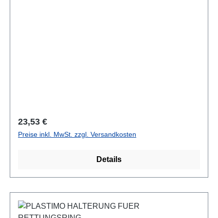
Regulärer Preis:
23,53 €
Preise inkl. MwSt. zzgl. Versandkosten
Details