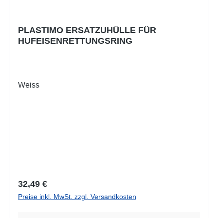
PLASTIMO ERSATZUHÜLLE FÜR
HUFEISENRETTUNGSRING
Weiss
Regulärer Preis:
32,49 €
Preise inkl. MwSt. zzgl. Versandkosten