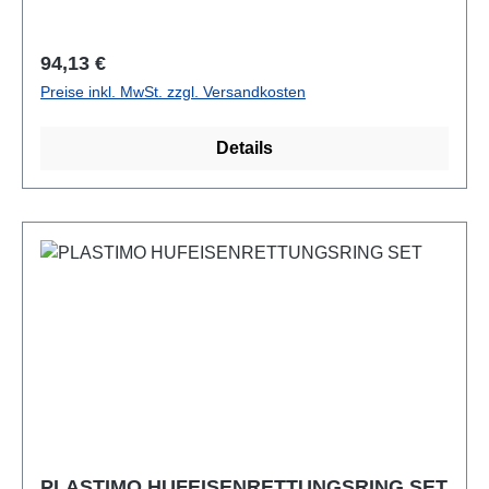
Regulärer Preis:
94,13 €
Preise inkl. MwSt. zzgl. Versandkosten
Details
PLASTIMO HUFEISENRETTUNGSRING SET