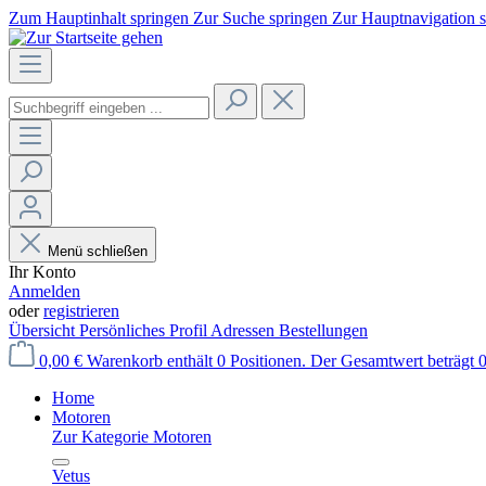
Zum Hauptinhalt springen
Zur Suche springen
Zur Hauptnavigation 
Menü schließen
Ihr Konto
Anmelden
oder
registrieren
Übersicht
Persönliches Profil
Adressen
Bestellungen
0,00 €
Warenkorb enthält 0 Positionen. Der Gesamtwert beträgt 0
Home
Motoren
Zur Kategorie Motoren
Vetus