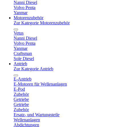
Nanni Diesel
Volvo Penta
Yanmar
Motorenzubehör
Zur Kategorie Motorenzubehör
Vetus
Nanni Diesel
Volvo Penta
Yanmar
Craftsman
Sole Diesel
Antrieb
Zur Kategorie Antrieb
E-Antrieb
E-Motoren für Wellenanlagen
E-Pod
Zubehör
Getriebe
Getriebe
Zubehör
Ersatz- und Wartungsteile
Wellenanlagen
Abdichtungen