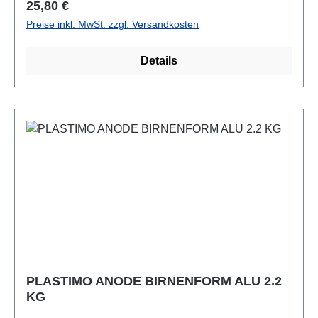
Regulärer Preis:
25,80 €
Preise inkl. MwSt. zzgl. Versandkosten
Details
PLASTIMO ANODE BIRNENFORM ALU 2.2
KG