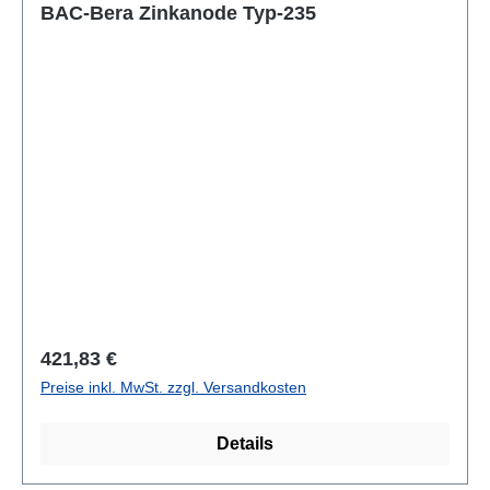
BAC-Bera Zinkanode Typ-235
Regulärer Preis:
421,83 €
Preise inkl. MwSt. zzgl. Versandkosten
Details