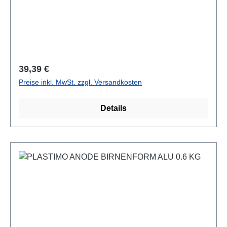
Regulärer Preis:
39,39 €
Preise inkl. MwSt. zzgl. Versandkosten
Details