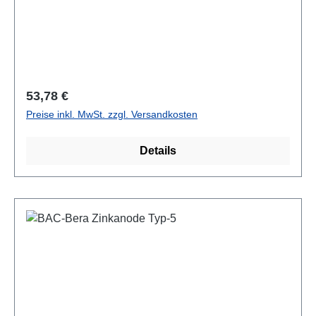
Regulärer Preis:
53,78 €
Preise inkl. MwSt. zzgl. Versandkosten
Details