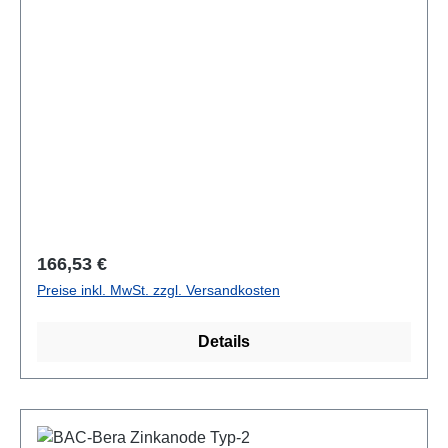
Regulärer Preis:
166,53 €
Preise inkl. MwSt. zzgl. Versandkosten
Details