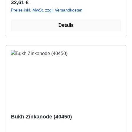
Regulärer Preis:
32,61 €
Preise inkl. MwSt. zzgl. Versandkosten
Details
Bukh Zinkanode (40450)