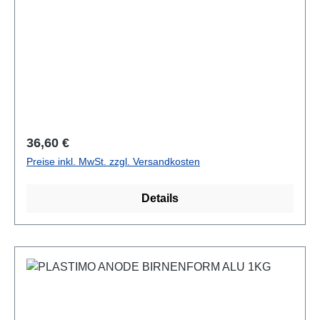
Regulärer Preis:
36,60 €
Preise inkl. MwSt. zzgl. Versandkosten
Details