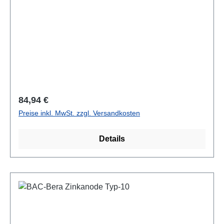
Regulärer Preis:
84,94 €
Preise inkl. MwSt. zzgl. Versandkosten
Details