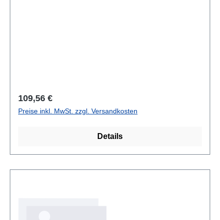
Regulärer Preis:
109,56 €
Preise inkl. MwSt. zzgl. Versandkosten
Details