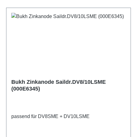
Bukh Zinkanode Saildr.DV8/10LSME
(000E6345)
passend für DV8SME + DV10LSME