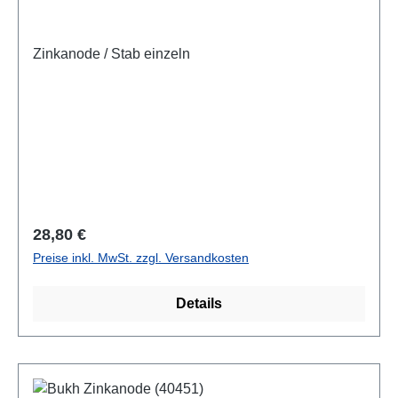
Zinkanode / Stab einzeln
Regulärer Preis:
28,80 €
Preise inkl. MwSt. zzgl. Versandkosten
Details