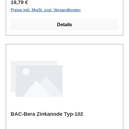
Regulärer Preis:
19,79 €
Preise inkl. MwSt. zzgl. Versandkosten
Details
BAC-Bera Zinkanode Typ-102