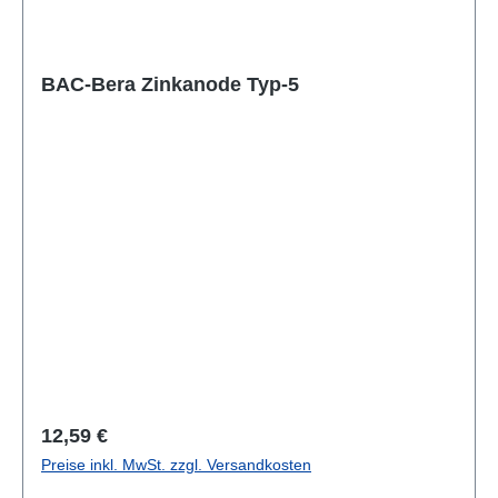
BAC-Bera Zinkanode Typ-5
Regulärer Preis:
12,59 €
Preise inkl. MwSt. zzgl. Versandkosten