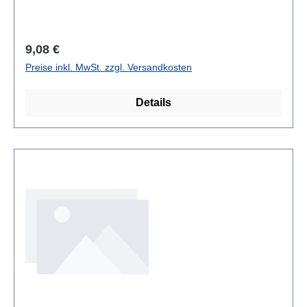
Regulärer Preis:
9,08 €
Preise inkl. MwSt. zzgl. Versandkosten
Details