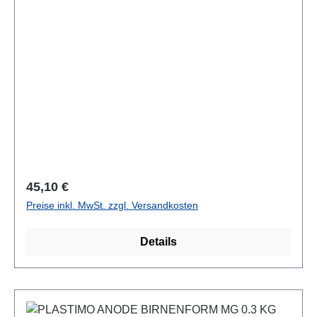
Regulärer Preis:
45,10 €
Preise inkl. MwSt. zzgl. Versandkosten
Details