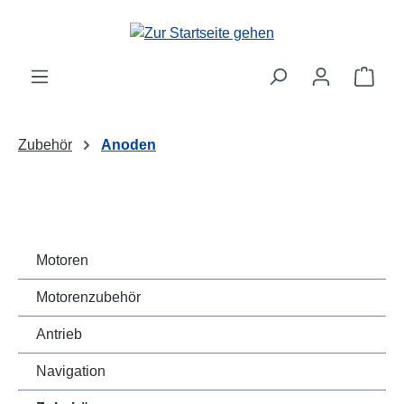
Zum Hauptinhalt springen
Ware
Zubehör
Anoden
Motoren
Motorenzubehör
Antrieb
Navigation