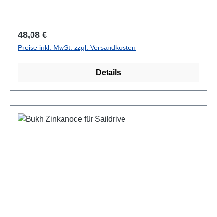
Regulärer Preis:
48,08 €
Preise inkl. MwSt. zzgl. Versandkosten
Details