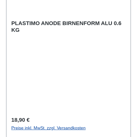
PLASTIMO ANODE BIRNENFORM ALU 0.6
KG
Regulärer Preis:
18,90 €
Preise inkl. MwSt. zzgl. Versandkosten