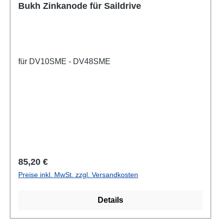
Bukh Zinkanode für Saildrive
für DV10SME - DV48SME
Regulärer Preis:
85,20 €
Preise inkl. MwSt. zzgl. Versandkosten
Details