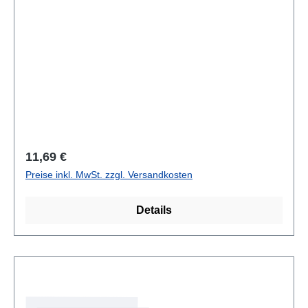
Regulärer Preis:
11,69 €
Preise inkl. MwSt. zzgl. Versandkosten
Details