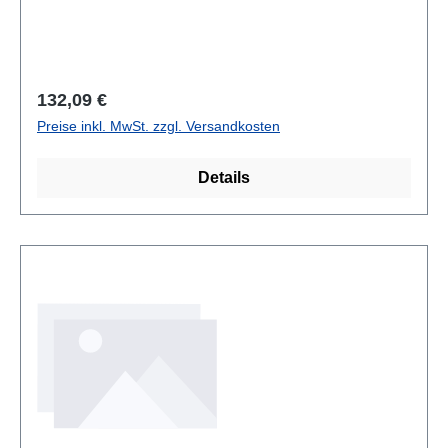
Regulärer Preis:
132,09 €
Preise inkl. MwSt. zzgl. Versandkosten
Details