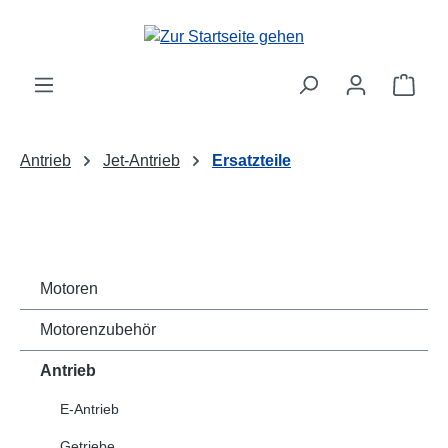
Zum Hauptinhalt springen
Ware
Antrieb
Jet-Antrieb
Ersatzteile
Motoren
Motorenzubehör
Antrieb
E-Antrieb
Getriebe