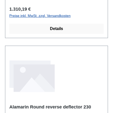
Regulärer Preis:
1.310,19 €
Preise inkl. MwSt. zzgl. Versandkosten
Details
Alamarin Round reverse deflector 230