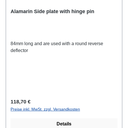
Alamarin Side plate with hinge pin
84mm long and are used with a round reverse
deflector
Regulärer Preis:
118,70 €
Preise inkl. MwSt. zzgl. Versandkosten
Details