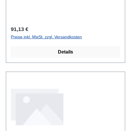
Regulärer Preis:
91,13 €
Preise inkl. MwSt. zzgl. Versandkosten
Details