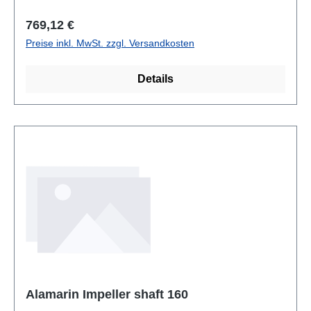
Regulärer Preis:
769,12 €
Preise inkl. MwSt. zzgl. Versandkosten
Details
Alamarin Impeller shaft 160