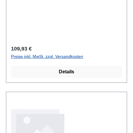
Regulärer Preis:
109,93 €
Preise inkl. MwSt. zzgl. Versandkosten
Details