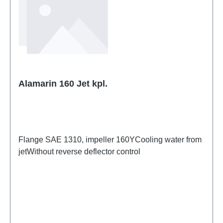
Alamarin 160 Jet kpl.
Flange SAE 1310, impeller 160YCooling water from
jetWithout reverse deflector control