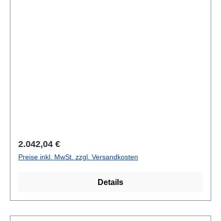
Regulärer Preis:
2.042,04 €
Preise inkl. MwSt. zzgl. Versandkosten
Details