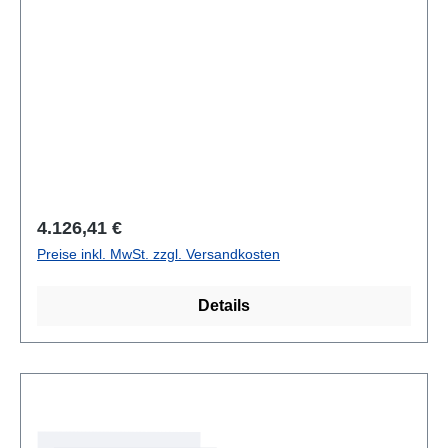
Regulärer Preis:
4.126,41 €
Preise inkl. MwSt. zzgl. Versandkosten
Details