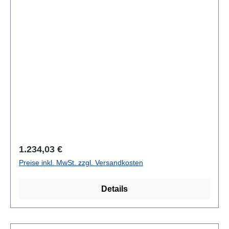
Regulärer Preis:
1.234,03 €
Preise inkl. MwSt. zzgl. Versandkosten
Details