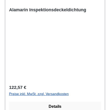
Alamarin Inspektionsdeckeldichtung
Regulärer Preis:
122,57 €
Preise inkl. MwSt. zzgl. Versandkosten
Details