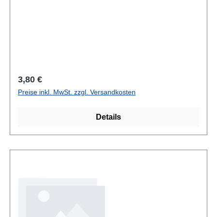
Regulärer Preis:
3,80 €
Preise inkl. MwSt. zzgl. Versandkosten
Details