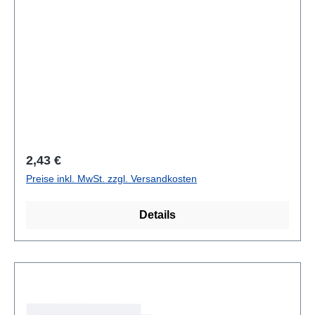
Regulärer Preis:
2,43 €
Preise inkl. MwSt. zzgl. Versandkosten
Details