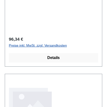
Regulärer Preis:
96,34 €
Preise inkl. MwSt. zzgl. Versandkosten
Details