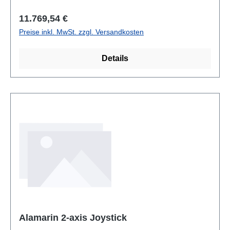
Regulärer Preis:
11.769,54 €
Preise inkl. MwSt. zzgl. Versandkosten
Details
Alamarin 2-axis Joystick