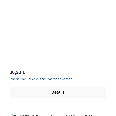
Regulärer Preis:
30,23 €
Preise inkl. MwSt. zzgl. Versandkosten
Details