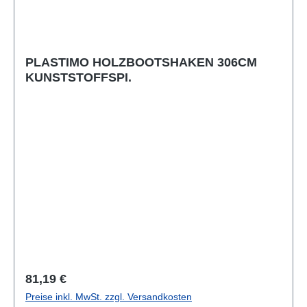
PLASTIMO HOLZBOOTSHAKEN 306CM
KUNSTSTOFFSPI.
Regulärer Preis:
81,19 €
Preise inkl. MwSt. zzgl. Versandkosten