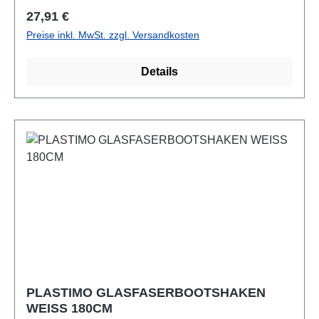
Regulärer Preis:
27,91 €
Preise inkl. MwSt. zzgl. Versandkosten
Details
PLASTIMO GLASFASERBOOTSHAKEN
WEISS 180CM