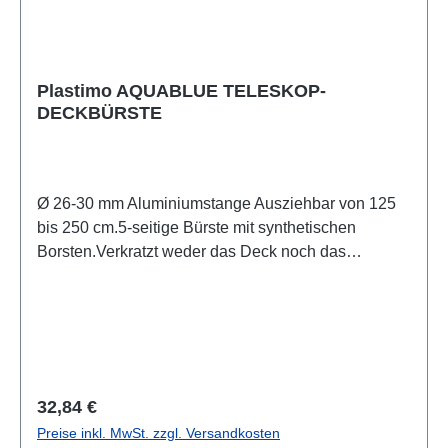
Plastimo AQUABLUE TELESKOP-
DECKBÜRSTE
Ø 26-30 mm Aluminiumstange Ausziehbar von 125
bis 250 cm.5-seitige Bürste mit synthetischen
Borsten.Verkratzt weder das Deck noch das
Acrylglas.
Regulärer Preis:
32,84 €
Preise inkl. MwSt. zzgl. Versandkosten