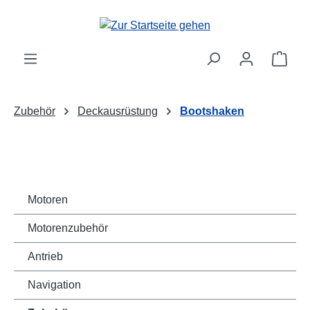
Zum Hauptinhalt springen
Ware
Zubehör
Deckausrüstung
Bootshaken
Motoren
Motorenzubehör
Antrieb
Navigation