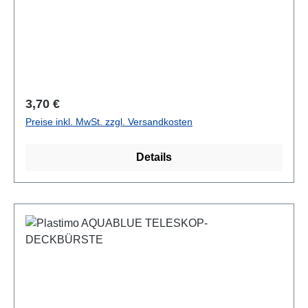
Regulärer Preis:
3,70 €
Preise inkl. MwSt. zzgl. Versandkosten
Details