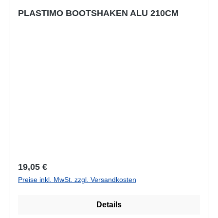
PLASTIMO BOOTSHAKEN ALU 210CM
Regulärer Preis:
19,05 €
Preise inkl. MwSt. zzgl. Versandkosten
Details