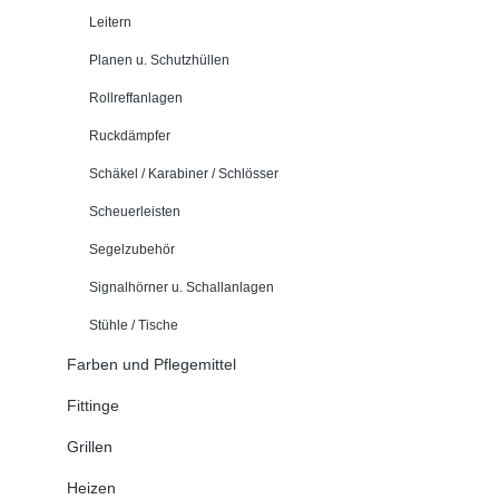
Leitern
Planen u. Schutzhüllen
Rollreffanlagen
Ruckdämpfer
Schäkel / Karabiner / Schlösser
Scheuerleisten
Segelzubehör
Signalhörner u. Schallanlagen
Stühle / Tische
Farben und Pflegemittel
Fittinge
Grillen
Heizen