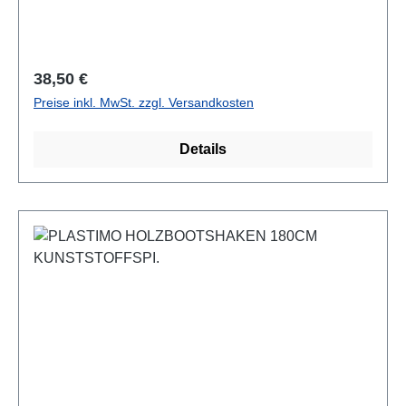
Regulärer Preis:
38,50 €
Preise inkl. MwSt. zzgl. Versandkosten
Details