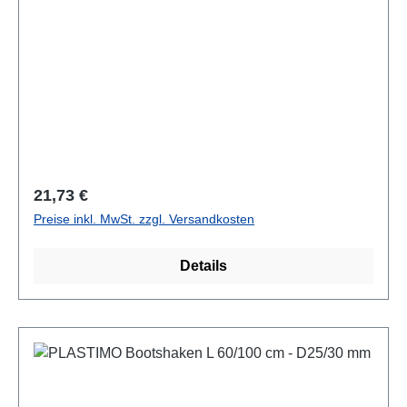
Regulärer Preis:
21,73 €
Preise inkl. MwSt. zzgl. Versandkosten
Details