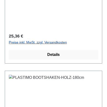
Regulärer Preis:
25,36 €
Preise inkl. MwSt. zzgl. Versandkosten
Details