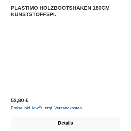
PLASTIMO HOLZBOOTSHAKEN 180CM
KUNSTSTOFFSPI.
Regulärer Preis:
52,80 €
Preise inkl. MwSt. zzgl. Versandkosten
Details