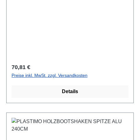
Regulärer Preis:
70,81 €
Preise inkl. MwSt. zzgl. Versandkosten
Details