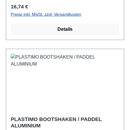
Regulärer Preis:
16,74 €
Preise inkl. MwSt. zzgl. Versandkosten
Details
PLASTIMO BOOTSHAKEN / PADDEL
ALUMINIUM