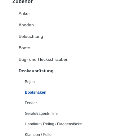
Zubehör
Anker
Anoden
Beleuchtung
Boote
Bug- und Heckschrauben
Deckausrüstung
Bojen
Bootshaken
Fender
Geräteträger/Bimini
Handlauf / Reling / Flaggenstöcke
Klampen / Poller