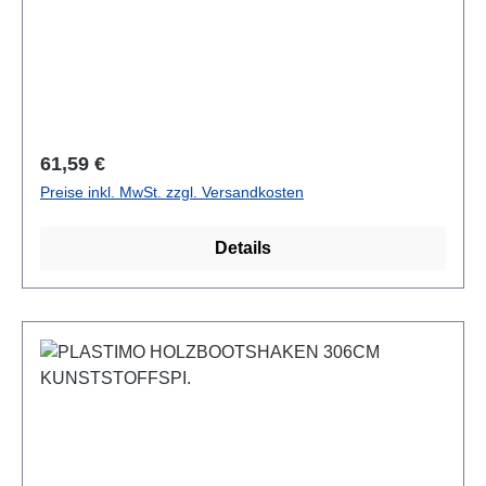
Regulärer Preis:
61,59 €
Preise inkl. MwSt. zzgl. Versandkosten
Details