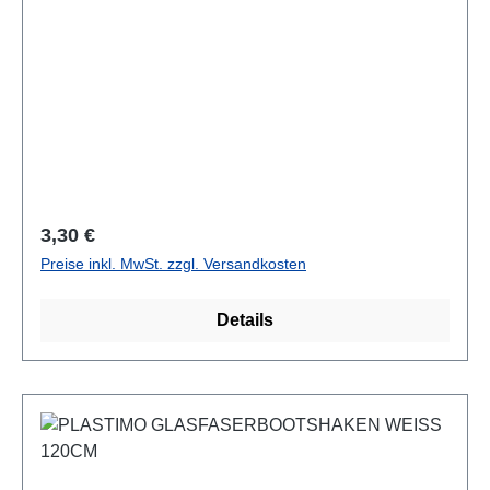
Regulärer Preis:
3,30 €
Preise inkl. MwSt. zzgl. Versandkosten
Details