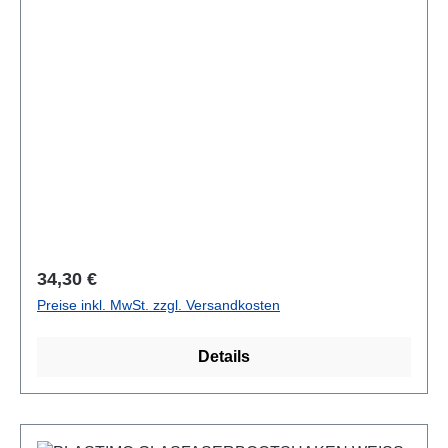
Regulärer Preis:
34,30 €
Preise inkl. MwSt. zzgl. Versandkosten
Details