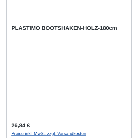
PLASTIMO BOOTSHAKEN-HOLZ-180cm
Regulärer Preis:
26,84 €
Preise inkl. MwSt. zzgl. Versandkosten