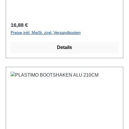
Regulärer Preis:
16,88 €
Preise inkl. MwSt. zzgl. Versandkosten
Details