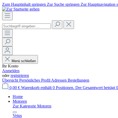
Zum Hauptinhalt springen
Zur Suche springen
Zur Hauptnavigation 
Menü schließen
Ihr Konto
Anmelden
oder
registrieren
Übersicht
Persönliches Profil
Adressen
Bestellungen
0,00 €
Warenkorb enthält 0 Positionen. Der Gesamtwert beträgt 0
Home
Motoren
Zur Kategorie Motoren
Vetus