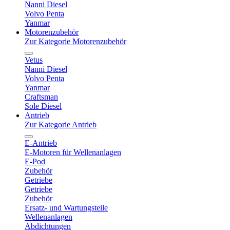
Nanni Diesel
Volvo Penta
Yanmar
Motorenzubehör
Zur Kategorie Motorenzubehör
Vetus
Nanni Diesel
Volvo Penta
Yanmar
Craftsman
Sole Diesel
Antrieb
Zur Kategorie Antrieb
E-Antrieb
E-Motoren für Wellenanlagen
E-Pod
Zubehör
Getriebe
Getriebe
Zubehör
Ersatz- und Wartungsteile
Wellenanlagen
Abdichtungen