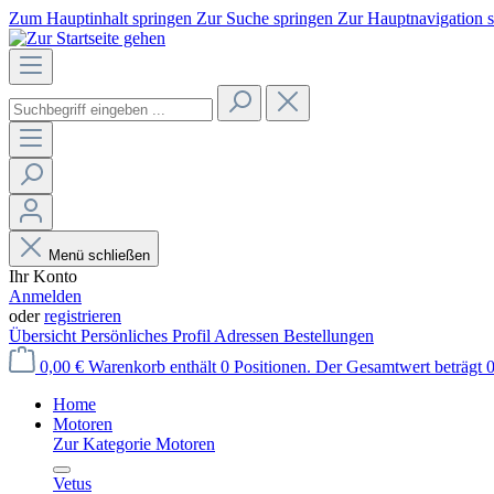
Zum Hauptinhalt springen
Zur Suche springen
Zur Hauptnavigation 
Menü schließen
Ihr Konto
Anmelden
oder
registrieren
Übersicht
Persönliches Profil
Adressen
Bestellungen
0,00 €
Warenkorb enthält 0 Positionen. Der Gesamtwert beträgt 0
Home
Motoren
Zur Kategorie Motoren
Vetus