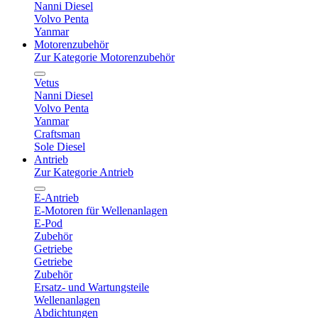
Nanni Diesel
Volvo Penta
Yanmar
Motorenzubehör
Zur Kategorie Motorenzubehör
Vetus
Nanni Diesel
Volvo Penta
Yanmar
Craftsman
Sole Diesel
Antrieb
Zur Kategorie Antrieb
E-Antrieb
E-Motoren für Wellenanlagen
E-Pod
Zubehör
Getriebe
Getriebe
Zubehör
Ersatz- und Wartungsteile
Wellenanlagen
Abdichtungen