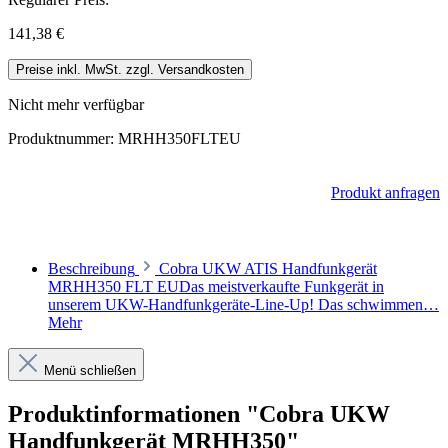
141,38 €
Preise inkl. MwSt. zzgl. Versandkosten
Nicht mehr verfügbar
Produktnummer:
MRHH350FLTEU
Produkt anfragen
Beschreibung
Cobra UKW ATIS Handfunkgerät
MRHH350 FLT EUDas meistverkaufte Funkgerät in
unserem UKW-Handfunkgeräte-Line-Up! Das schwimmen…
Mehr
Menü schließen
Produktinformationen "Cobra UKW
Handfunkgerät MRHH350"