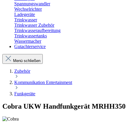
Spannungswandler
Wechselrichter
Ladegeräte
Trinkwasser
Trinkwasser Zubehör
Trinkwasseraufbereitung
Trinkwassertanks
Wassermacher
Gutachterservice
Menü schließen
Zubehör
Kommunikation Entertainment
Funkgeräte
Cobra UKW Handfunkgerät MRHH350