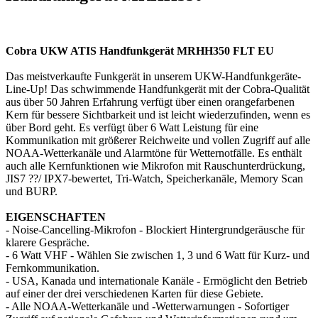
Cobra UKW ATIS Handfunkgerät MRHH350 FLT EU
Das meistverkaufte Funkgerät in unserem UKW-Handfunkgeräte-
Line-Up! Das schwimmende Handfunkgerät mit der Cobra-Qualität
aus über 50 Jahren Erfahrung verfügt über einen orangefarbenen
Kern für bessere Sichtbarkeit und ist leicht wiederzufinden, wenn es
über Bord geht. Es verfügt über 6 Watt Leistung für eine
Kommunikation mit größerer Reichweite und vollen Zugriff auf alle
NOAA-Wetterkanäle und Alarmtöne für Wetternotfälle. Es enthält
auch alle Kernfunktionen wie Mikrofon mit Rauschunterdrückung,
JIS7 ??/ IPX7-bewertet, Tri-Watch, Speicherkanäle, Memory Scan
und BURP.
EIGENSCHAFTEN
- Noise-Cancelling-Mikrofon - Blockiert Hintergrundgeräusche für
klarere Gespräche.
- 6 Watt VHF - Wählen Sie zwischen 1, 3 und 6 Watt für Kurz- und
Fernkommunikation.
- USA, Kanada und internationale Kanäle - Ermöglicht den Betrieb
auf einer der drei verschiedenen Karten für diese Gebiete.
- Alle NOAA-Wetterkanäle und -Wetterwarnungen - Sofortiger