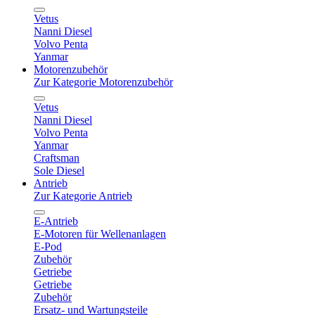
Vetus
Nanni Diesel
Volvo Penta
Yanmar
Motorenzubehör
Zur Kategorie Motorenzubehör
Vetus
Nanni Diesel
Volvo Penta
Yanmar
Craftsman
Sole Diesel
Antrieb
Zur Kategorie Antrieb
E-Antrieb
E-Motoren für Wellenanlagen
E-Pod
Zubehör
Getriebe
Getriebe
Zubehör
Ersatz- und Wartungsteile