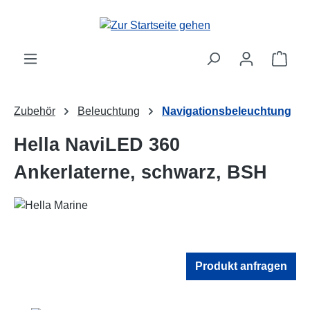
Zum Hauptinhalt springen
Ware
Zubehör
Beleuchtung
Navigationsbeleuchtung
Hella NaviLED 360
Ankerlaterne, schwarz, BSH
Produkt anfragen