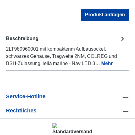
Produkt anfragen
Beschreibung
2LT980960001 mit kompaktenm Aufbausockel,
schwarzes Gehäuse, Tragweite 2NM, COLREG und
BSH-ZulassungHella marine - NaviLED 3…
Mehr
Service-Hotline
Rechtliches