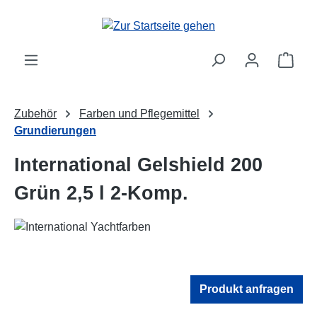
Zum Hauptinhalt springen
Ware
Zubehör
Farben und Pflegemittel
Grundierungen
International Gelshield 200
Grün 2,5 l 2-Komp.
Produkt anfragen