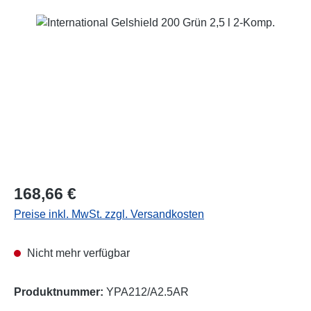
Bildergalerie überspringen
Regulärer Preis:
168,66 €
Preise inkl. MwSt. zzgl. Versandkosten
Nicht mehr verfügbar
Produktnummer:
YPA212/A2.5AR