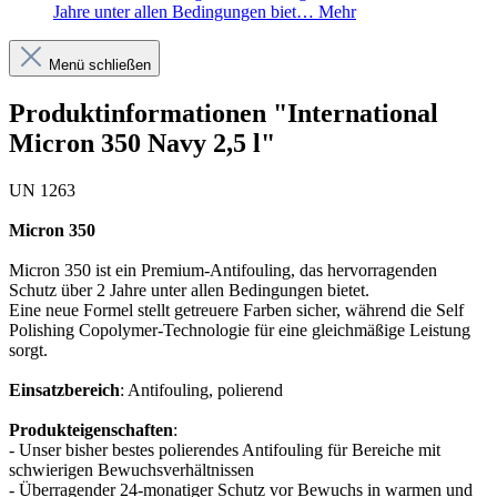
Jahre unter allen Bedingungen biet…
Mehr
Menü schließen
Produktinformationen "International
Micron 350 Navy 2,5 l"
UN 1263
Micron 350
Micron 350 ist ein Premium-Antifouling, das hervorragenden
Schutz über 2 Jahre unter allen Bedingungen bietet.
Eine neue Formel stellt getreuere Farben sicher, während die Self
Polishing Copolymer-Technologie für eine gleichmäßige Leistung
sorgt.
Einsatzbereich
: Antifouling, polierend
Produkteigenschaften
:
- Unser bisher bestes polierendes Antifouling für Bereiche mit
schwierigen Bewuchsverhältnissen
- Überragender 24-monatiger Schutz vor Bewuchs in warmen und