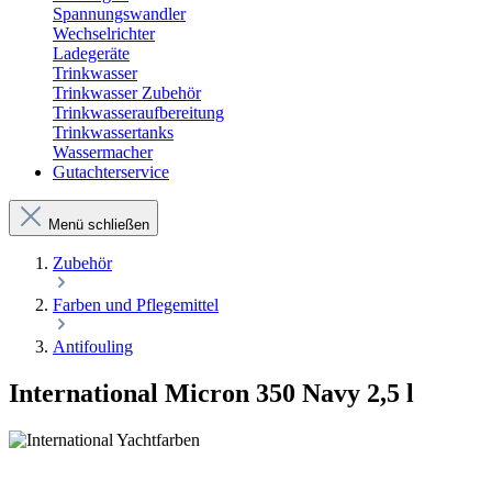
Spannungswandler
Wechselrichter
Ladegeräte
Trinkwasser
Trinkwasser Zubehör
Trinkwasseraufbereitung
Trinkwassertanks
Wassermacher
Gutachterservice
Menü schließen
Zubehör
Farben und Pflegemittel
Antifouling
International Micron 350 Navy 2,5 l