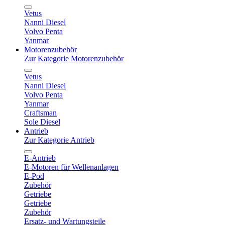
Vetus
Nanni Diesel
Volvo Penta
Yanmar
Motorenzubehör
Zur Kategorie Motorenzubehör
Vetus
Nanni Diesel
Volvo Penta
Yanmar
Craftsman
Sole Diesel
Antrieb
Zur Kategorie Antrieb
E-Antrieb
E-Motoren für Wellenanlagen
E-Pod
Zubehör
Getriebe
Getriebe
Zubehör
Ersatz- und Wartungsteile