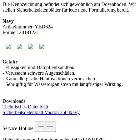
Die Kennzeichnung befindet sich gewöhnlich am Dosenboden. Wir
stellen Sicherheitsdatenblätter für jede neue Formulierung bereit.
Navy
Artikelnummer: YBB624
Formel: 20181221
Gefahr
- Flüssigkeit und Dampf entzündbar.
- Verursacht schwere Augenschäden.
- Kann allergische Hautreaktionen verursachen.
- Sehr giftig für Wasserorganismen mit langfristiger Wirkung.
Downloads:
Technisches Datenblatt
Sicherheitsdatenblatt Micron 350 Navy
Service-Hotline
Unterstützung und Beratung unter:
04451-9611930