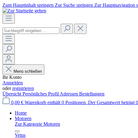
Zum Hauptinhalt springen
Zur Suche springen
Zur Hauptnavigation 
Menü schließen
Ihr Konto
Anmelden
oder
registrieren
Übersicht
Persönliches Profil
Adressen
Bestellungen
0,00 €
Warenkorb enthält 0 Positionen. Der Gesamtwert beträgt 0
Home
Motoren
Zur Kategorie Motoren
Vetus