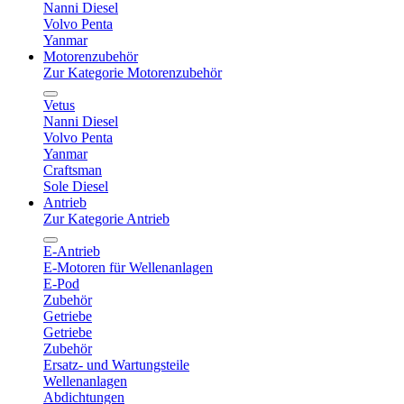
Nanni Diesel
Volvo Penta
Yanmar
Motorenzubehör
Zur Kategorie Motorenzubehör
Vetus
Nanni Diesel
Volvo Penta
Yanmar
Craftsman
Sole Diesel
Antrieb
Zur Kategorie Antrieb
E-Antrieb
E-Motoren für Wellenanlagen
E-Pod
Zubehör
Getriebe
Getriebe
Zubehör
Ersatz- und Wartungsteile
Wellenanlagen
Abdichtungen