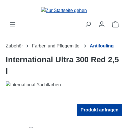
Zum Hauptinhalt springen
Ware
Zubehör
Farben und Pflegemittel
Antifouling
International Ultra 300 Red 2,5
l
Produkt anfragen