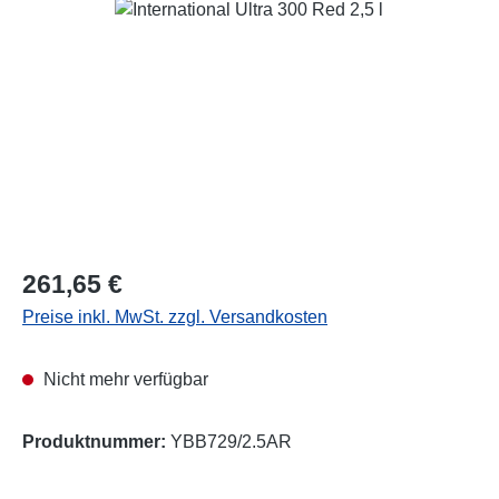
Bildergalerie überspringen
Regulärer Preis:
261,65 €
Preise inkl. MwSt. zzgl. Versandkosten
Nicht mehr verfügbar
Produktnummer:
YBB729/2.5AR