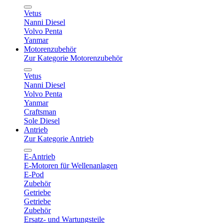
Vetus
Nanni Diesel
Volvo Penta
Yanmar
Motorenzubehör
Zur Kategorie Motorenzubehör
Vetus
Nanni Diesel
Volvo Penta
Yanmar
Craftsman
Sole Diesel
Antrieb
Zur Kategorie Antrieb
E-Antrieb
E-Motoren für Wellenanlagen
E-Pod
Zubehör
Getriebe
Getriebe
Zubehör
Ersatz- und Wartungsteile