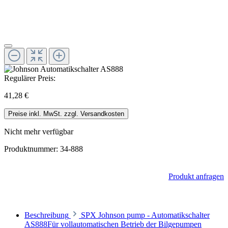
Regulärer Preis:
41,28 €
Preise inkl. MwSt. zzgl. Versandkosten
Nicht mehr verfügbar
Produktnummer:
34-888
Produkt anfragen
Beschreibung
SPX Johnson pump - Automatikschalter
AS888Für vollautomatischen Betrieb der Bilgepumpen