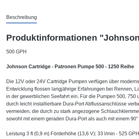
Beschreibung
Produktinformationen "Johnson
500 GPH
Johnson Cartridge - Patronen Pumpe 500 - 1250 Reihe
Die 12V oder 24V Cartridge Pumpen verfügen über modernste
Entwicklung flossen langjährige Erfahrungen bei Rennen, L
in der gewerblichen Seefahrt ein. Für die Pumpen 500, 750
durch leicht installierbare Dura-Port Abflussanschlüsse ver
vermeiden, die durch zu stark angezogene Schlauchklemm
sowohl mit einem geraden Dura-Port als auch mit einem 90° 
Leistung 3 ft (0,9 m) Förderhöhe (13,6 V): 33 l/min - 525 GP