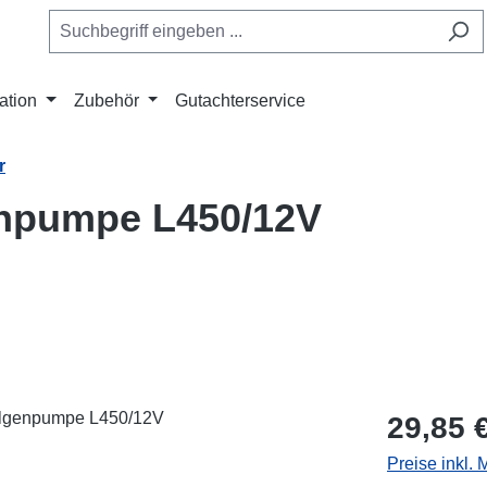
ation
Zubehör
Gutachterservice
r
enpumpe L450/12V
Regulärer Pr
29,85 
Preise inkl.