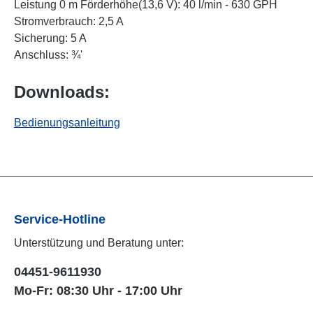
Leistung 0 m Förderhöhe(13,6 V): 40 l/min - 630 GPH
Stromverbrauch: 2,5 A
Sicherung: 5 A
Anschluss: ¾'
Downloads:
Bedienungsanleitung
Service-Hotline
Unterstützung und Beratung unter:
04451-9611930
Mo-Fr: 08:30 Uhr - 17:00 Uhr