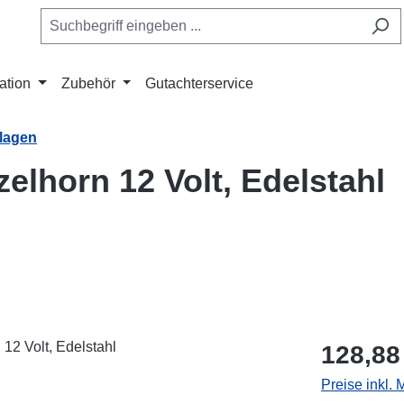
ation
Zubehör
Gutachterservice
nlagen
elhorn 12 Volt, Edelstahl
Regulärer Pr
128,88
Preise inkl.