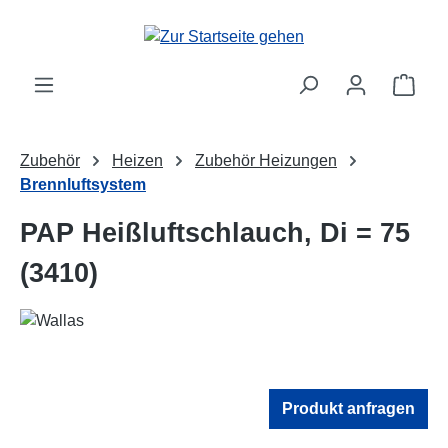
Zum Hauptinhalt springen
Ware
Zubehör
Heizen
Zubehör Heizungen
Brennluftsystem
PAP Heißluftschlauch, Di = 75
(3410)
Produkt anfragen