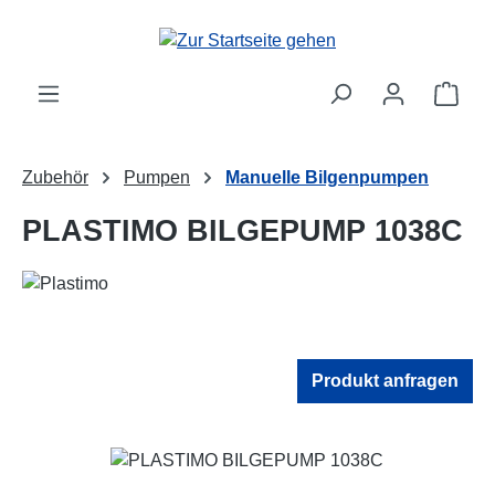
Zum Hauptinhalt springen
Ware
Zubehör
Pumpen
Manuelle Bilgenpumpen
PLASTIMO BILGEPUMP 1038C
Produkt anfragen
Bildergalerie überspringen