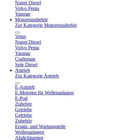
Nanni Diesel
Volvo Penta
Yanmar
Motorenzubehör
Zur Kategorie Motorenzubehör
Vetus
Nanni Diesel
Volvo Penta
Yanmar
Craftsman
Sole Diesel
Antrieb
Zur Kategorie Antrieb
E-Antrieb
E-Motoren für Wellenanlagen
E-Pod
Zubehör
Getriebe
Getriebe
Zubehör
Ersatz- und Wartungsteile
Wellenanlagen
Abdichtungen