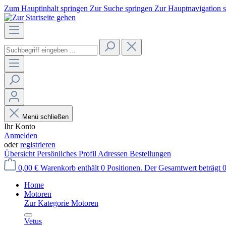
Zum Hauptinhalt springen
Zur Suche springen
Zur Hauptnavigation 
Menü schließen
Ihr Konto
Anmelden
oder
registrieren
Übersicht
Persönliches Profil
Adressen
Bestellungen
0,00 €
Warenkorb enthält 0 Positionen. Der Gesamtwert beträgt 0
Home
Motoren
Zur Kategorie Motoren
Vetus