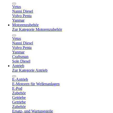
Vetus
Nanni Diesel
Volvo Penta
Yanmar
Motorenzubehör
Zur Kategorie Motorenzubehör
Vetus
Nanni Diesel
Volvo Penta
Yanmar
Craftsman
Sole Diesel
Antrieb
Zur Kategorie Antrieb
E-Antrieb
E-Motoren für Wellenanlagen
E-Pod
Zubehör
Getriebe
Getriebe
Zubehör
Ersatz- und Wartungsteile