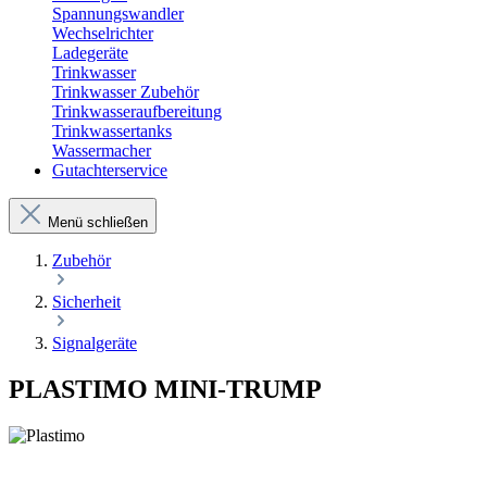
Spannungswandler
Wechselrichter
Ladegeräte
Trinkwasser
Trinkwasser Zubehör
Trinkwasseraufbereitung
Trinkwassertanks
Wassermacher
Gutachterservice
Menü schließen
Zubehör
Sicherheit
Signalgeräte
PLASTIMO MINI-TRUMP