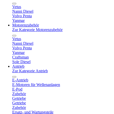
Vetus
Nanni Diesel
Volvo Penta
Yanmar
Motorenzubehör
Zur Kategorie Motorenzubehör
Vetus
Nanni Diesel
Volvo Penta
Yanmar
Craftsman
Sole Diesel
Antrieb
Zur Kategorie Antrieb
E-Antrieb
E-Motoren für Wellenanlagen
E-Pod
Zubehör
Getriebe
Getriebe
Zubehör
Ersatz- und Wartungsteile