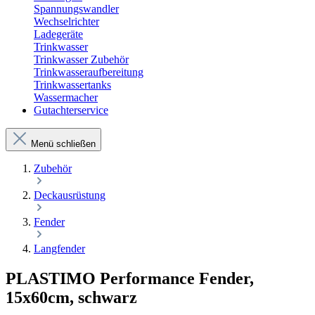
Spannungswandler
Wechselrichter
Ladegeräte
Trinkwasser
Trinkwasser Zubehör
Trinkwasseraufbereitung
Trinkwassertanks
Wassermacher
Gutachterservice
Menü schließen
Zubehör
Deckausrüstung
Fender
Langfender
PLASTIMO Performance Fender,
15x60cm, schwarz