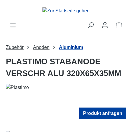
Zum Hauptinhalt springen
Ware
Zubehör
Anoden
Aluminium
PLASTIMO STABANODE
VERSCHR ALU 320X65X35MM
Produkt anfragen