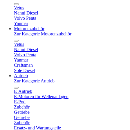
Vetus
Nanni Diesel
Volvo Penta
Yanmar
Motorenzubehör
Zur Kategorie Motorenzubehör
Vetus
Nanni Diesel
Volvo Penta
Yanmar
Craftsman
Sole Diesel
Antrieb
Zur Kategorie Antrieb
E-Antrieb
E-Motoren für Wellenanlagen
E-Pod
Zubehör
Getriebe
Getriebe
Zubehör
Ersatz- und Wartungsteile