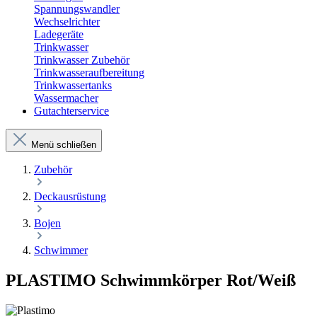
Spannungswandler
Wechselrichter
Ladegeräte
Trinkwasser
Trinkwasser Zubehör
Trinkwasseraufbereitung
Trinkwassertanks
Wassermacher
Gutachterservice
Menü schließen
Zubehör
Deckausrüstung
Bojen
Schwimmer
PLASTIMO Schwimmkörper Rot/Weiß