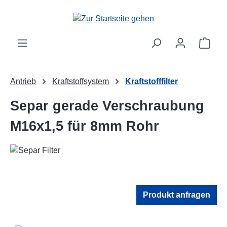
Zum Hauptinhalt springen
Ware
Antrieb
Kraftstoffsystem
Kraftstofffilter
Separ gerade Verschraubung
M16x1,5 für 8mm Rohr
Produkt anfragen