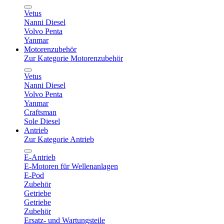
Vetus
Nanni Diesel
Volvo Penta
Yanmar
Motorenzubehör
Zur Kategorie Motorenzubehör
Vetus
Nanni Diesel
Volvo Penta
Yanmar
Craftsman
Sole Diesel
Antrieb
Zur Kategorie Antrieb
E-Antrieb
E-Motoren für Wellenanlagen
E-Pod
Zubehör
Getriebe
Getriebe
Zubehör
Ersatz- und Wartungsteile