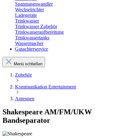
Spannungswandler
Wechselrichter
Ladegeräte
Trinkwasser
Trinkwasser Zubehör
Trinkwasseraufbereitung
Trinkwassertanks
Wassermacher
Gutachterservice
Menü schließen
Zubehör
Kommunikation Entertainment
Antennen
Shakespeare AM/FM/UKW
Bandseparator