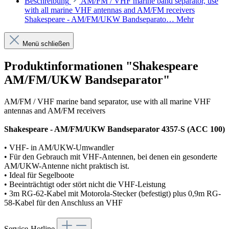
Beschreibung
AM/FM / VHF marine band separator, use
with all marine VHF antennas and AM/FM receivers
Shakespeare - AM/FM/UKW Bandseparato…
Mehr
Menü schließen
Produktinformationen "Shakespeare
AM/FM/UKW Bandseparator"
AM/FM / VHF marine band separator, use with all marine VHF
antennas and AM/FM receivers
Shakespeare - AM/FM/UKW Bandseparator 4357-S (ACC 100)
• VHF- in AM/UKW-Umwandler
• Für den Gebrauch mit VHF-Antennen, bei denen ein gesonderte
AM/UKW-Antenne nicht praktisch ist.
• Ideal für Segelboote
• Beeinträchtigt oder stört nicht die VHF-Leistung
• 3m RG-62-Kabel mit Motorola-Stecker (befestigt) plus 0,9m RG-
58-Kabel für den Anschluss an VHF
Service-Hotline