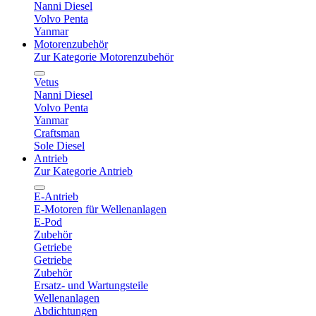
Nanni Diesel
Volvo Penta
Yanmar
Motorenzubehör
Zur Kategorie Motorenzubehör
Vetus
Nanni Diesel
Volvo Penta
Yanmar
Craftsman
Sole Diesel
Antrieb
Zur Kategorie Antrieb
E-Antrieb
E-Motoren für Wellenanlagen
E-Pod
Zubehör
Getriebe
Getriebe
Zubehör
Ersatz- und Wartungsteile
Wellenanlagen
Abdichtungen