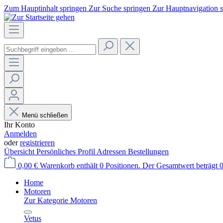
Zum Hauptinhalt springen
Zur Suche springen
Zur Hauptnavigation 
Menü schließen
Ihr Konto
Anmelden
oder
registrieren
Übersicht
Persönliches Profil
Adressen
Bestellungen
0,00 €
Warenkorb enthält 0 Positionen. Der Gesamtwert beträgt 0
Home
Motoren
Zur Kategorie Motoren
Vetus