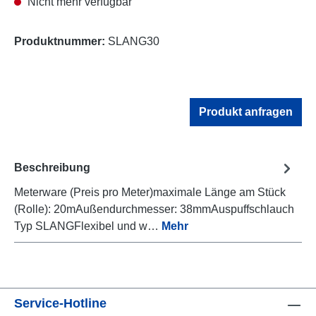
Nicht mehr verfügbar
Produktnummer:
SLANG30
Produkt anfragen
Beschreibung
Meterware (Preis pro Meter)maximale Länge am Stück
(Rolle): 20mAußendurchmesser: 38mmAuspuffschlauch
Typ SLANGFlexibel und w…
Mehr
Service-Hotline