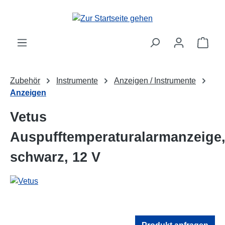
Zum Hauptinhalt springen
Ware
Zubehör
Instrumente
Anzeigen / Instrumente
Anzeigen
Vetus
Auspufftemperaturalarmanzeige
schwarz, 12 V