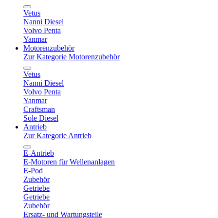
Vetus
Nanni Diesel
Volvo Penta
Yanmar
Motorenzubehör
Zur Kategorie Motorenzubehör
Vetus
Nanni Diesel
Volvo Penta
Yanmar
Craftsman
Sole Diesel
Antrieb
Zur Kategorie Antrieb
E-Antrieb
E-Motoren für Wellenanlagen
E-Pod
Zubehör
Getriebe
Getriebe
Zubehör
Ersatz- und Wartungsteile