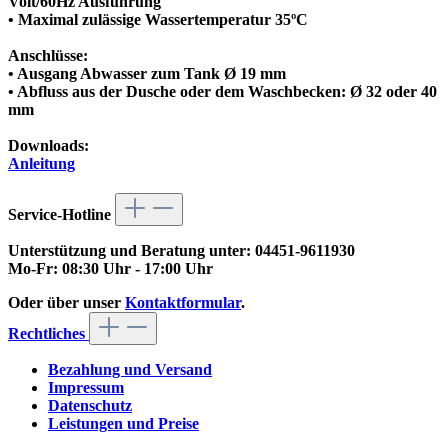
Volt/60Hz Ausführung
• Maximal zulässige Wassertemperatur 35ºC
Anschlüsse:
• Ausgang Abwasser zum Tank Ø 19 mm
• Abfluss aus der Dusche oder dem Waschbecken: Ø 32 oder 40
mm
Downloads:
Anleitung
Service-Hotline
Unterstützung und Beratung unter:
04451-9611930
Mo-Fr: 08:30 Uhr - 17:00 Uhr
Oder über unser
Kontaktformular
.
Rechtliches
Bezahlung und Versand
Impressum
Datenschutz
Leistungen und Preise