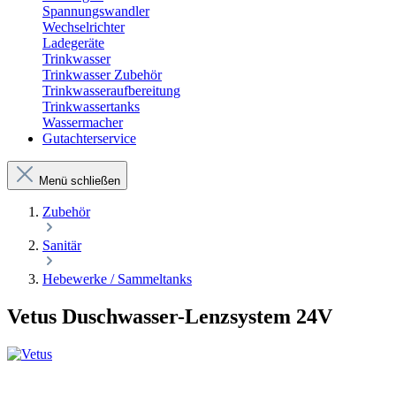
Spannungswandler
Wechselrichter
Ladegeräte
Trinkwasser
Trinkwasser Zubehör
Trinkwasseraufbereitung
Trinkwassertanks
Wassermacher
Gutachterservice
Menü schließen
Zubehör
Sanitär
Hebewerke / Sammeltanks
Vetus Duschwasser-Lenzsystem 24V