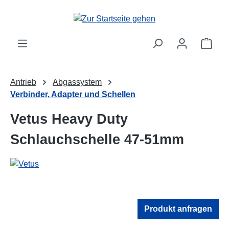
Zum Hauptinhalt springen
Ware
Antrieb
Abgassystem
Verbinder, Adapter und Schellen
Vetus Heavy Duty
Schlauchschelle 47-51mm
Produkt anfragen