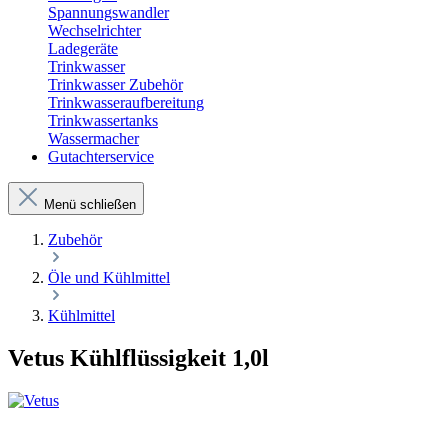
Spannungswandler
Wechselrichter
Ladegeräte
Trinkwasser
Trinkwasser Zubehör
Trinkwasseraufbereitung
Trinkwassertanks
Wassermacher
Gutachterservice
Menü schließen
Zubehör
Öle und Kühlmittel
Kühlmittel
Vetus Kühlflüssigkeit 1,0l