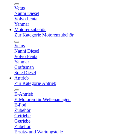
Vetus
Nanni Diesel
Volvo Penta
Yanmar
Motorenzubehör
Zur Kategorie Motorenzubehör
Vetus
Nanni Diesel
Volvo Penta
Yanmar
Craftsman
Sole Diesel
Antrieb
Zur Kategorie Antrieb
E-Antrieb
E-Motoren für Wellenanlagen
E-Pod
Zubehör
Getriebe
Getriebe
Zubehör
Ersatz- und Wartungsteile