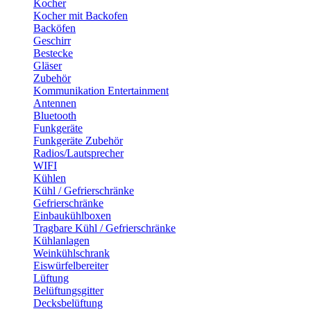
Kocher
Kocher mit Backofen
Backöfen
Geschirr
Bestecke
Gläser
Zubehör
Kommunikation Entertainment
Antennen
Bluetooth
Funkgeräte
Funkgeräte Zubehör
Radios/Lautsprecher
WIFI
Kühlen
Kühl / Gefrierschränke
Gefrierschränke
Einbaukühlboxen
Tragbare Kühl / Gefrierschränke
Kühlanlagen
Weinkühlschrank
Eiswürfelbereiter
Lüftung
Belüftungsgitter
Decksbelüftung