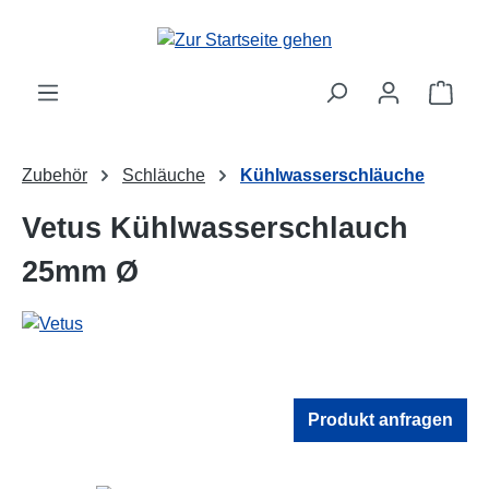
Zum Hauptinhalt springen
Ware
Zubehör
Schläuche
Kühlwasserschläuche
Vetus Kühlwasserschlauch
25mm Ø
Produkt anfragen