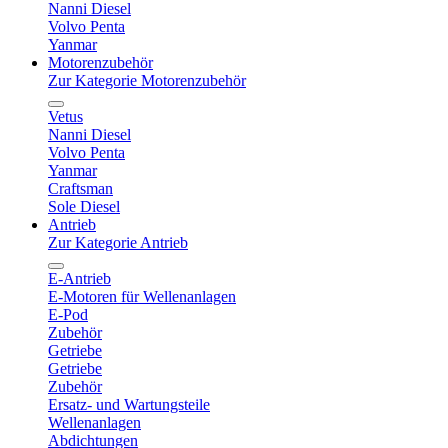
Nanni Diesel
Volvo Penta
Yanmar
Motorenzubehör
Zur Kategorie Motorenzubehör
Vetus
Nanni Diesel
Volvo Penta
Yanmar
Craftsman
Sole Diesel
Antrieb
Zur Kategorie Antrieb
E-Antrieb
E-Motoren für Wellenanlagen
E-Pod
Zubehör
Getriebe
Getriebe
Zubehör
Ersatz- und Wartungsteile
Wellenanlagen
Abdichtungen