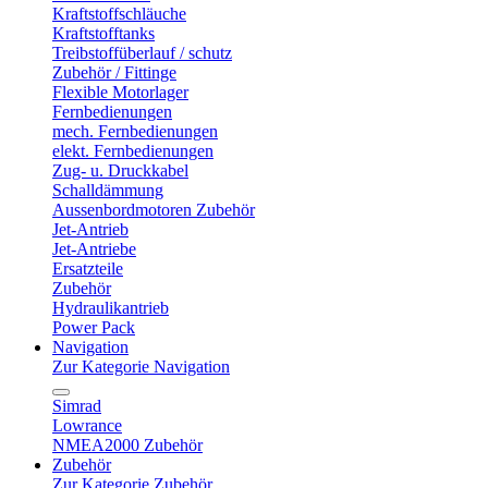
Kraftstoffschläuche
Kraftstofftanks
Treibstoffüberlauf / schutz
Zubehör / Fittinge
Flexible Motorlager
Fernbedienungen
mech. Fernbedienungen
elekt. Fernbedienungen
Zug- u. Druckkabel
Schalldämmung
Aussenbordmotoren Zubehör
Jet-Antrieb
Jet-Antriebe
Ersatzteile
Zubehör
Hydraulikantrieb
Power Pack
Navigation
Zur Kategorie Navigation
Simrad
Lowrance
NMEA2000 Zubehör
Zubehör
Zur Kategorie Zubehör