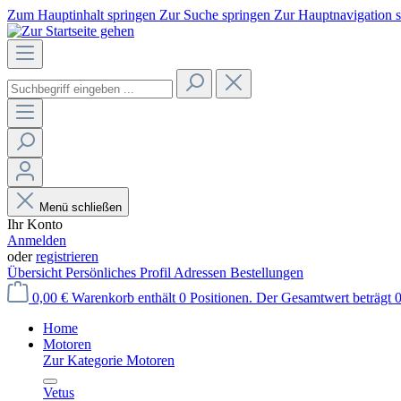
Zum Hauptinhalt springen
Zur Suche springen
Zur Hauptnavigation 
Menü schließen
Ihr Konto
Anmelden
oder
registrieren
Übersicht
Persönliches Profil
Adressen
Bestellungen
0,00 €
Warenkorb enthält 0 Positionen. Der Gesamtwert beträgt 0
Home
Motoren
Zur Kategorie Motoren
Vetus