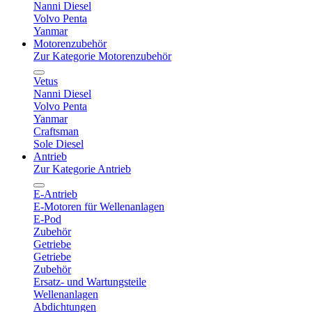
Nanni Diesel
Volvo Penta
Yanmar
Motorenzubehör
Zur Kategorie Motorenzubehör
Vetus
Nanni Diesel
Volvo Penta
Yanmar
Craftsman
Sole Diesel
Antrieb
Zur Kategorie Antrieb
E-Antrieb
E-Motoren für Wellenanlagen
E-Pod
Zubehör
Getriebe
Getriebe
Zubehör
Ersatz- und Wartungsteile
Wellenanlagen
Abdichtungen