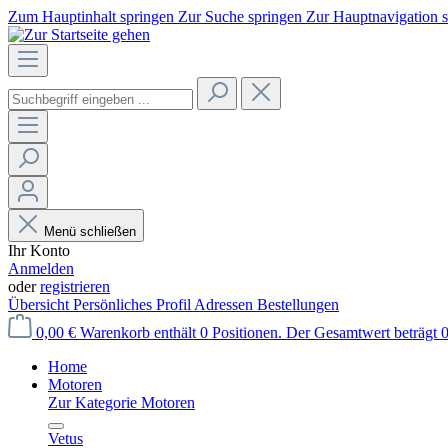
Zum Hauptinhalt springen
Zur Suche springen
Zur Hauptnavigation 
Menü schließen
Ihr Konto
Anmelden
oder
registrieren
Übersicht
Persönliches Profil
Adressen
Bestellungen
0,00 €
Warenkorb enthält 0 Positionen. Der Gesamtwert beträgt 0
Home
Motoren
Zur Kategorie Motoren
Vetus