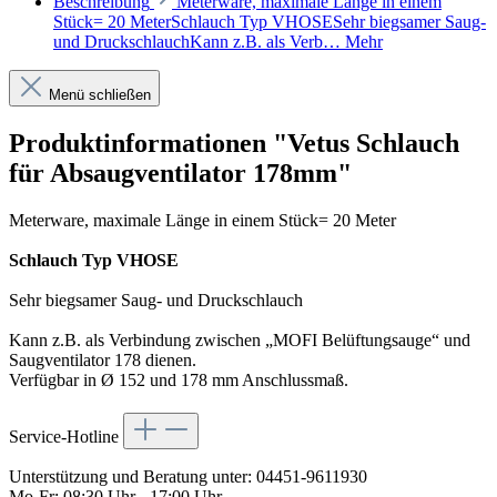
Beschreibung
Meterware, maximale Länge in einem
Stück= 20 MeterSchlauch Typ VHOSESehr biegsamer Saug-
und DruckschlauchKann z.B. als Verb…
Mehr
Menü schließen
Produktinformationen "Vetus Schlauch
für Absaugventilator 178mm"
Meterware, maximale Länge in einem Stück= 20 Meter
Schlauch Typ VHOSE
Sehr biegsamer Saug- und Druckschlauch
Kann z.B. als Verbindung zwischen „MOFI Belüftungsauge“ und
Saugventilator 178 dienen.
Verfügbar in Ø 152 und 178 mm Anschlussmaß.
Service-Hotline
Unterstützung und Beratung unter:
04451-9611930
Mo-Fr: 08:30 Uhr - 17:00 Uhr