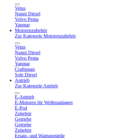
Vetus
Nanni Diesel
Volvo Penta
Yanmar
Motorenzubehör
Zur Kategorie Motorenzubehör
Vetus
Nanni Diesel
Volvo Penta
Yanmar
Craftsman
Sole Diesel
Antrieb
Zur Kategorie Antrieb
E-Antrieb
E-Motoren für Wellenanlagen
E-Pod
Zubehör
Getriebe
Getriebe
Zubehör
Ersatz- und Wartungsteile