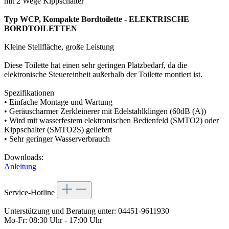
mit 2 Wege Kippschalter
Typ WCP, Kompakte Bordtoilette - ELEKTRISCHE
BORDTOILETTEN
Kleine Stellfläche, große Leistung
Diese Toilette hat einen sehr geringen Platzbedarf, da die
elektronische Steuereinheit außerhalb der Toilette montiert ist.
Spezifikationen
• Einfache Montage und Wartung
• Geräuscharmer Zerkleinerer mit Edelstahlklingen (60dB (A))
• Wird mit wasserfestem elektronischen Bedienfeld (SMTO2) oder
Kippschalter (SMTO2S) geliefert
• Sehr geringer Wasserverbrauch
Downloads:
Anleitung
Service-Hotline
Unterstützung und Beratung unter:
04451-9611930
Mo-Fr: 08:30 Uhr - 17:00 Uhr