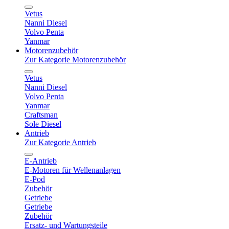
Vetus
Nanni Diesel
Volvo Penta
Yanmar
Motorenzubehör
Zur Kategorie Motorenzubehör
Vetus
Nanni Diesel
Volvo Penta
Yanmar
Craftsman
Sole Diesel
Antrieb
Zur Kategorie Antrieb
E-Antrieb
E-Motoren für Wellenanlagen
E-Pod
Zubehör
Getriebe
Getriebe
Zubehör
Ersatz- und Wartungsteile