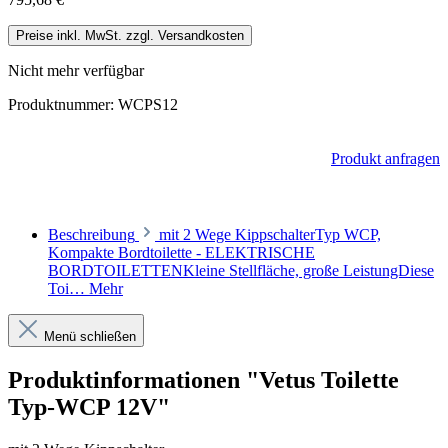
Preise inkl. MwSt. zzgl. Versandkosten
Nicht mehr verfügbar
Produktnummer:
WCPS12
Produkt anfragen
Beschreibung
mit 2 Wege KippschalterTyp WCP,
Kompakte Bordtoilette - ELEKTRISCHE
BORDTOILETTENKleine Stellfläche, große LeistungDiese
Toi…
Mehr
Menü schließen
Produktinformationen "Vetus Toilette
Typ-WCP 12V"