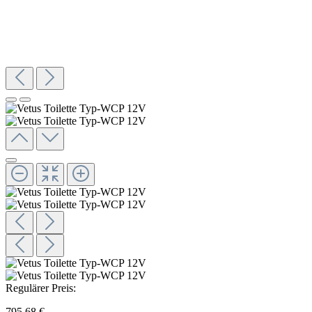
Regulärer Preis:
795,68 €