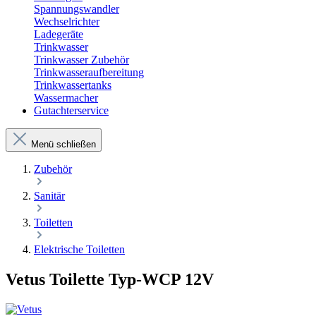
Spannungswandler
Wechselrichter
Ladegeräte
Trinkwasser
Trinkwasser Zubehör
Trinkwasseraufbereitung
Trinkwassertanks
Wassermacher
Gutachterservice
Menü schließen
Zubehör
Sanitär
Toiletten
Elektrische Toiletten
Vetus Toilette Typ-WCP 12V