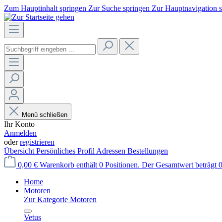
Zum Hauptinhalt springen
Zur Suche springen
Zur Hauptnavigation 
Menü schließen
Ihr Konto
Anmelden
oder
registrieren
Übersicht
Persönliches Profil
Adressen
Bestellungen
0,00 €
Warenkorb enthält 0 Positionen. Der Gesamtwert beträgt 0
Home
Motoren
Zur Kategorie Motoren
Vetus