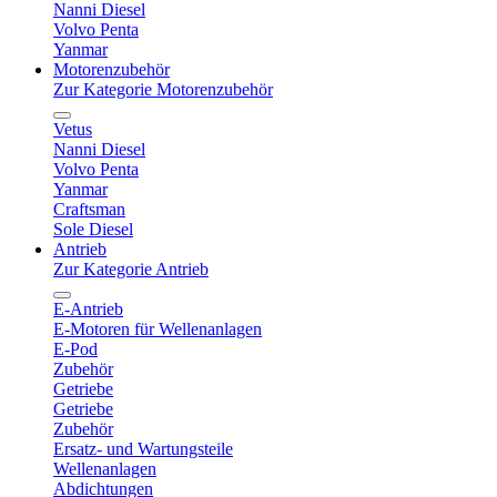
Nanni Diesel
Volvo Penta
Yanmar
Motorenzubehör
Zur Kategorie Motorenzubehör
Vetus
Nanni Diesel
Volvo Penta
Yanmar
Craftsman
Sole Diesel
Antrieb
Zur Kategorie Antrieb
E-Antrieb
E-Motoren für Wellenanlagen
E-Pod
Zubehör
Getriebe
Getriebe
Zubehör
Ersatz- und Wartungsteile
Wellenanlagen
Abdichtungen