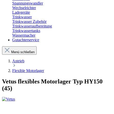
Spannungswandler
Wechselrichter
Ladegeräte
Trinkwasser
Trinkwasser Zubehör
Trinkwasseraufbereitung
Trinkwassertanks
Wassermacher
Gutachterservice
Menü schließen
Antrieb
Flexible Motorlager
Vetus flexibles Motorlager Typ HY150
(45)