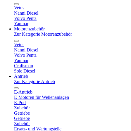
Vetus
Nanni Diesel
Volvo Penta
Yanmar
Motorenzubehör
Zur Kategorie Motorenzubehör
Vetus
Nanni Diesel
Volvo Penta
Yanmar
Craftsman
Sole Diesel
Antrieb
Zur Kategorie Antrieb
E-Antrieb
E-Motoren für Wellenanlagen
E-Pod
Zubehör
Getriebe
Getriebe
Zubehör
Ersatz- und Wartungsteile