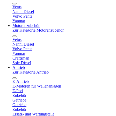
Vetus
Nanni Diesel
Volvo Penta
Yanmar
Motorenzubehör
Zur Kategorie Motorenzubehör
Vetus
Nanni Diesel
Volvo Penta
Yanmar
Craftsman
Sole Diesel
Antrieb
Zur Kategorie Antrieb
E-Antrieb
E-Motoren für Wellenanlagen
E-Pod
Zubehör
Getriebe
Getriebe
Zubehör
Ersatz- und Wartungsteile