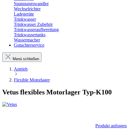
Spannungswandler
Wechselrichter
Ladegeräte
Trinkwasser
Trinkwasser Zubehör
Trinkwasseraufbereitung
Trinkwassertanks
Wassermacher
Gutachterservice
Menü schließen
Antrieb
Flexible Motorlager
Vetus flexibles Motorlager Typ-K100
Produkt anfragen