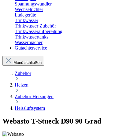
Spannungswandler
Wechselrichter
Ladegeräte
Trinkwasser
Trinkwasser Zubehör
Trinkwasseraufbereitung
Trinkwassertanks
Wassermacher
Gutachterservice
Menü schließen
Zubehör
Heizen
Zubehör Heizungen
Heissluftsystem
Webasto T-Stueck D90 90 Grad