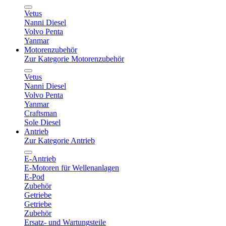
Vetus
Nanni Diesel
Volvo Penta
Yanmar
Motorenzubehör
Zur Kategorie Motorenzubehör
Vetus
Nanni Diesel
Volvo Penta
Yanmar
Craftsman
Sole Diesel
Antrieb
Zur Kategorie Antrieb
E-Antrieb
E-Motoren für Wellenanlagen
E-Pod
Zubehör
Getriebe
Getriebe
Zubehör
Ersatz- und Wartungsteile