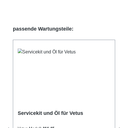
Produktgalerie überspringen
passende Wartungsteile:
Servicekit und Öl für Vetus