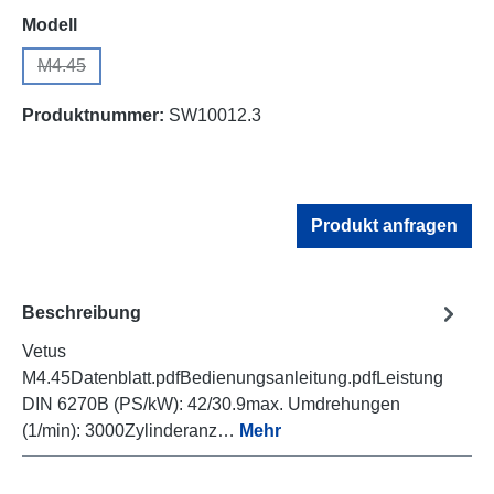
auswählen
Modell
M4.45
(Diese Option ist zurzeit nicht verfügbar.)
Produktnummer:
SW10012.3
Produkt anfragen
Beschreibung
Vetus
M4.45Datenblatt.pdfBedienungsanleitung.pdfLeistung
DIN 6270B (PS/kW): 42/30.9max. Umdrehungen
(1/min): 3000Zylinderanz…
Mehr