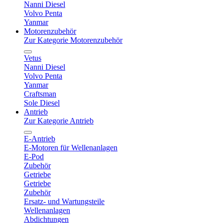
Nanni Diesel
Volvo Penta
Yanmar
Motorenzubehör
Zur Kategorie Motorenzubehör
Vetus
Nanni Diesel
Volvo Penta
Yanmar
Craftsman
Sole Diesel
Antrieb
Zur Kategorie Antrieb
E-Antrieb
E-Motoren für Wellenanlagen
E-Pod
Zubehör
Getriebe
Getriebe
Zubehör
Ersatz- und Wartungsteile
Wellenanlagen
Abdichtungen