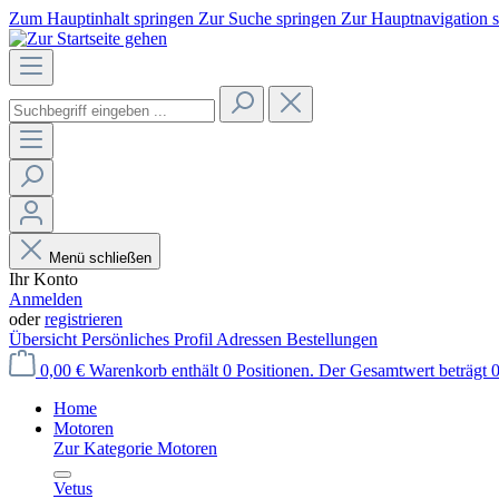
Zum Hauptinhalt springen
Zur Suche springen
Zur Hauptnavigation 
Menü schließen
Ihr Konto
Anmelden
oder
registrieren
Übersicht
Persönliches Profil
Adressen
Bestellungen
0,00 €
Warenkorb enthält 0 Positionen. Der Gesamtwert beträgt 0
Home
Motoren
Zur Kategorie Motoren
Vetus