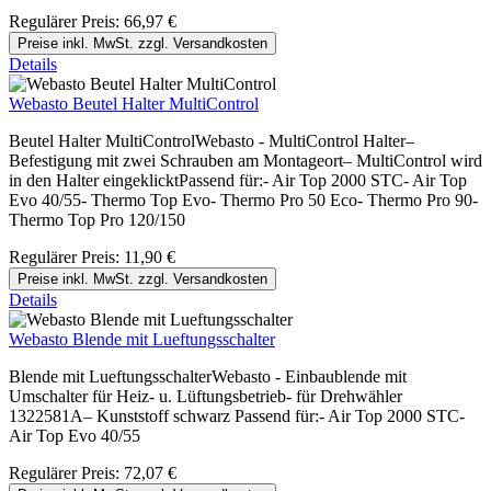
Regulärer Preis:
66,97 €
Preise inkl. MwSt. zzgl. Versandkosten
Details
Webasto Beutel Halter MultiControl
Beutel Halter MultiControlWebasto - MultiControl Halter–
Befestigung mit zwei Schrauben am Montageort– MultiControl wird
in den Halter eingeklicktPassend für:- Air Top 2000 STC- Air Top
Evo 40/55- Thermo Top Evo- Thermo Pro 50 Eco- Thermo Pro 90-
Thermo Top Pro 120/150
Regulärer Preis:
11,90 €
Preise inkl. MwSt. zzgl. Versandkosten
Details
Webasto Blende mit Lueftungsschalter
Blende mit LueftungsschalterWebasto - Einbaublende mit
Umschalter für Heiz- u. Lüftungsbetrieb- für Drehwähler
1322581A– Kunststoff schwarz Passend für:- Air Top 2000 STC-
Air Top Evo 40/55
Regulärer Preis:
72,07 €