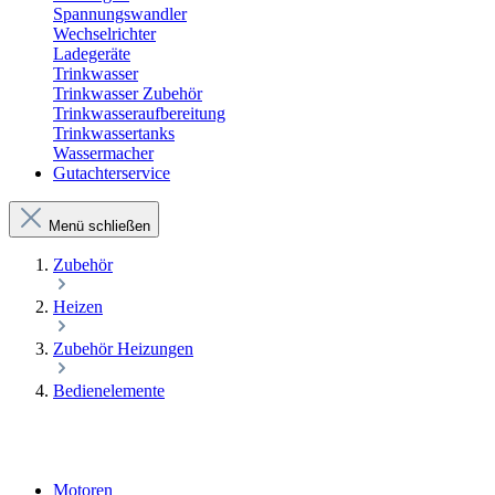
Spannungswandler
Wechselrichter
Ladegeräte
Trinkwasser
Trinkwasser Zubehör
Trinkwasseraufbereitung
Trinkwassertanks
Wassermacher
Gutachterservice
Menü schließen
Zubehör
Heizen
Zubehör Heizungen
Bedienelemente
Motoren