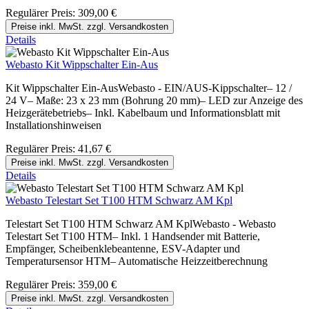
Regulärer Preis:
309,00 €
Preise inkl. MwSt. zzgl. Versandkosten
Details
Webasto Kit Wippschalter Ein-Aus
Kit Wippschalter Ein-AusWebasto - EIN/AUS-Kippschalter– 12 /
24 V– Maße: 23 x 23 mm (Bohrung 20 mm)– LED zur Anzeige des
Heizgerätebetriebs– Inkl. Kabelbaum und Informationsblatt mit
Installationshinweisen
Regulärer Preis:
41,67 €
Preise inkl. MwSt. zzgl. Versandkosten
Details
Webasto Telestart Set T100 HTM Schwarz AM Kpl
Telestart Set T100 HTM Schwarz AM KplWebasto - Webasto
Telestart Set T100 HTM– Inkl. 1 Handsender mit Batterie,
Empfänger, Scheibenklebeantenne, ESV-Adapter und
Temperatursensor HTM– Automatische Heizzeitberechnung
Regulärer Preis:
359,00 €
Preise inkl. MwSt. zzgl. Versandkosten