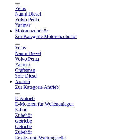
Vetus
Nanni Diesel
Volvo Penta
Yanmar
Motorenzubehör
Zur Kategorie Motorenzubehör
Vetus
Nanni Diesel
Volvo Penta
Yanmar
Craftsman
Sole Diesel
Antrieb
Zur Kategorie Antrieb
E-Antrieb
E-Motoren für Wellenanlagen
E-Pod
Zubehör
Getriebe
Getriebe
Zubehör
Ersatz- und Wartungsteile