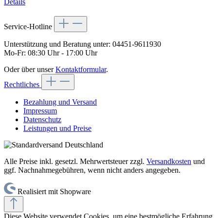
Details
Service-Hotline
Unterstützung und Beratung unter:
04451-9611930
Mo-Fr: 08:30 Uhr - 17:00 Uhr
Oder über unser
Kontaktformular
.
Rechtliches
Bezahlung und Versand
Impressum
Datenschutz
Leistungen und Preise
Alle Preise inkl. gesetzl. Mehrwertsteuer zzgl.
Versandkosten
und
ggf. Nachnahmegebühren, wenn nicht anders angegeben.
Realisiert mit Shopware
Diese Website verwendet Cookies, um eine bestmögliche Erfahrung