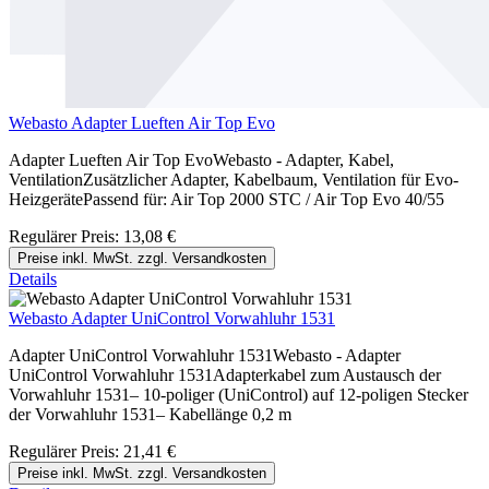
Webasto Adapter Lueften Air Top Evo
Adapter Lueften Air Top EvoWebasto - Adapter, Kabel,
VentilationZusätzlicher Adapter, Kabelbaum, Ventilation für Evo-
HeizgerätePassend für: Air Top 2000 STC / Air Top Evo 40/55
Regulärer Preis:
13,08 €
Preise inkl. MwSt. zzgl. Versandkosten
Details
Webasto Adapter UniControl Vorwahluhr 1531
Adapter UniControl Vorwahluhr 1531Webasto - Adapter
UniControl Vorwahluhr 1531Adapterkabel zum Austausch der
Vorwahluhr 1531– 10-poliger (UniControl) auf 12-poligen Stecker
der Vorwahluhr 1531– Kabellänge 0,2 m
Regulärer Preis:
21,41 €
Preise inkl. MwSt. zzgl. Versandkosten