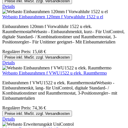
Preise inkl. MwSt. zzgl. Versandkosten
Details
Webasto Einbaurahmen 120mm f Vorwahluhr 1522 u el
Einbaurahmen 120mm f Vorwahluhr 1522 u elek.
RaumthermostatWebasto - Einbaurahmenkit, kurz– Für UniControl,
digitale Standard- / Kombinationstimer und Raumthermostat, 3-
Positionsregler– Für Unitimer geeignet– Mit Einbaumaterialien
Regulärer Preis:
15,68 €
Preise inkl. MwSt. zzgl. Versandkosten
Details
Webasto Einbaurahmen f VWU1522 u elek. Raumthermo
Einbaurahmen f VWU1522 u elek. RaumthermostatWebasto -
Einbaurahmenkit, lang- für UniControl, digitale Standard- /
Kombinationstimer und Raumthermostat, 3-Positionsregler– mit
Einbaumaterialien
Regulärer Preis:
74,36 €
Preise inkl. MwSt. zzgl. Versandkosten
Details